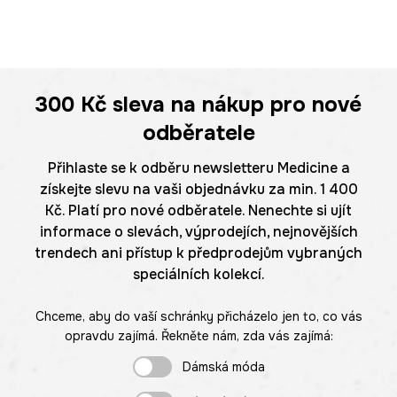
300 Kč
sleva na nákup pro nové
odběratele
Přihlaste se k odběru newsletteru Medicine a
získejte slevu na vaši objednávku za min. 1 400
Kč. Platí pro nové odběratele. Nenechte si ujít
informace o slevách, výprodejích, nejnovějších
trendech ani přístup k předprodejům vybraných
speciálních kolekcí.
Chceme, aby do vaší schránky přicházelo jen to, co vás
opravdu zajímá. Řekněte nám, zda vás zajímá:
Dámská móda