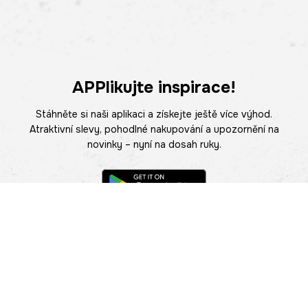
APPlikujte inspirace!
Stáhněte si naši aplikaci a získejte ještě více výhod.
Atraktivní slevy, pohodlné nakupování a upozornění na
novinky – nyní na dosah ruky.
POMOC
NAJÍT PRODEJNU