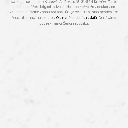
sp. z o.o. se sídlem v Krakově, Al. Pokoju 18, 31-564 Kraków. Tento
souhlas můžete kdykoli odvolat. Nezapomeňte, že v souladu se
zákonem můžeme zpracovat vaše údaje pokud souhlas neodvoláte.
Více informací naleznete v
Ochraně osobních údajů
. Dodáváme
pouze v rámci České republiky.