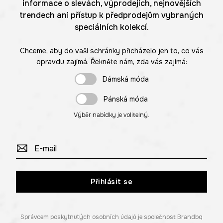
informace o slevách, výprodejích, nejnovějších
trendech ani přístup k předprodejům vybraných
speciálních kolekcí.
Chceme, aby do vaší schránky přicházelo jen to, co vás
opravdu zajímá. Řekněte nám, zda vás zajímá:
Dámská móda
Pánská móda
Výběr nabídky je volitelný.
Přihlásit se
Správcem poskytnutých osobních údajů je společnost Brandbq