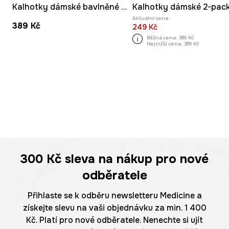
Kalhotky dámské bavlněné s elastanem 2-pack
Kalhotky dámské 2-pac
Aktuální cena:
389 Kč
249 Kč
Běžná cena:
389 Kč
Nejnižší cena:
389 Kč
300 Kč
sleva na nákup pro nové
odběratele
Přihlaste se k odběru newsletteru Medicine a
získejte slevu na vaši objednávku za min. 1 400
Kč. Platí pro nové odběratele. Nenechte si ujít