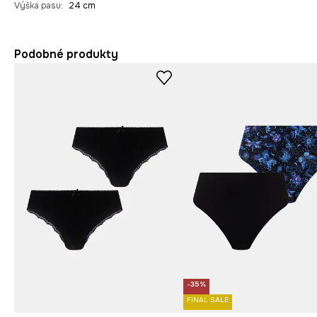
Výška pasu
:
24 cm
Podobné produkty
-35%
FINAL SALE