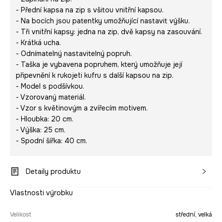
- Přední kapsa na zip s všitou vnitřní kapsou.
- Na bocích jsou patentky umožňující nastavit výšku.
- Tři vnitřní kapsy: jedna na zip, dvě kapsy na zasouvání.
- Krátká ucha.
- Odnímatelný nastavitelný popruh.
- Taška je vybavena popruhem, který umožňuje její
připevnění k rukojeti kufru s další kapsou na zip.
- Model s podšívkou.
- Vzorovaný materiál.
- Vzor s květinovým a zvířecím motivem.
- Hloubka: 20 cm.
- Výška: 25 cm.
- Spodní šířka: 40 cm.
Detaily produktu
Vlastnosti výrobku
Velikost
střední, velká