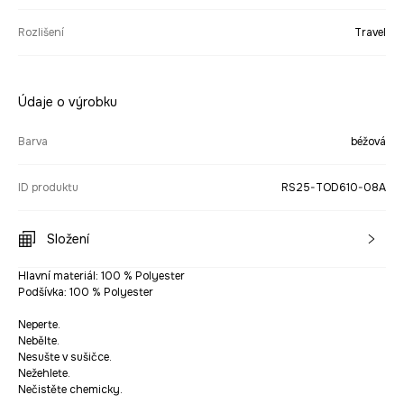
Rozlišení
Travel
Údaje o výrobku
Barva
béžová
ID produktu
RS25-TOD610-08A
Složení
Hlavní materiál: 100 % Polyester
Podšívka: 100 % Polyester
Neperte.
Nebělte.
Nesušte v sušičce.
Nežehlete.
Nečistěte chemicky.