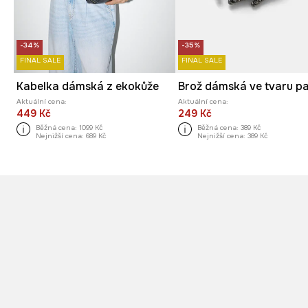
-34%
-35%
FINAL SALE
FINAL SALE
Kabelka dámská z ekokůže
Aktuální cena:
Aktuální cena:
449 Kč
249 Kč
Běžná cena:
1099 Kč
Běžná cena:
389 Kč
Nejnižší cena:
689 Kč
Nejnižší cena:
389 Kč