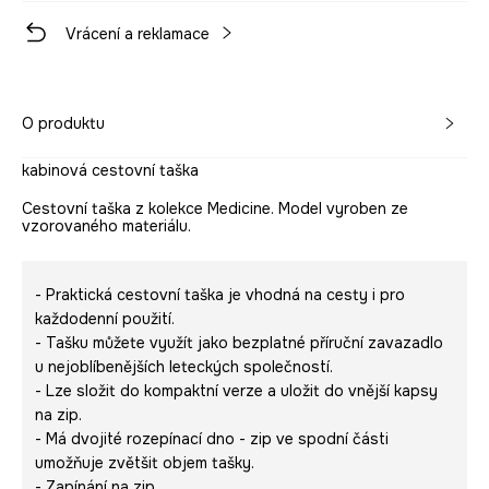
Vrácení a reklamace
O produktu
kabinová cestovní taška
Cestovní taška z kolekce Medicine. Model vyroben ze
vzorovaného materiálu.
- Praktická cestovní taška je vhodná na cesty i pro
každodenní použití.
- Tašku můžete využít jako bezplatné příruční zavazadlo
u nejoblíbenějších leteckých společností.
- Lze složit do kompaktní verze a uložit do vnější kapsy
na zip.
- Má dvojité rozepínací dno - zip ve spodní části
umožňuje zvětšit objem tašky.
- Zapínání na zip.