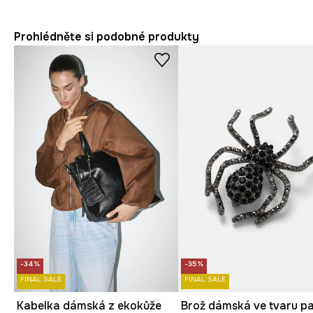
Prohlédněte si podobné produkty
-34%
-35%
FINAL SALE
FINAL SALE
Kabelka dámská z ekokůže