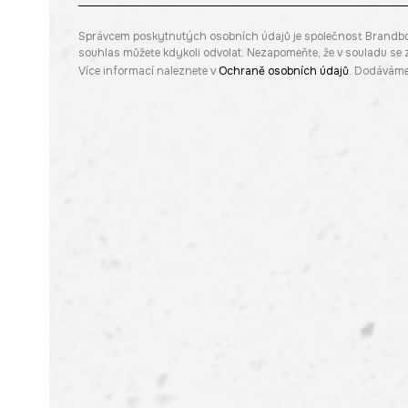
Správcem poskytnutých osobních údajů je společnost Brandbq sp
souhlas můžete kdykoli odvolat. Nezapomeňte, že v souladu s
Více informací naleznete v
Ochraně osobních údajů
. Dodáváme 