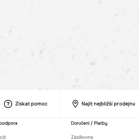
Získat pomoc
Najít nejbližší prodejnu
 podpora
Doručení / Platby
oží
Zásilkovna