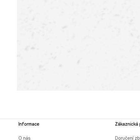
Informace
Zákaznická
O nás
Doručení zb