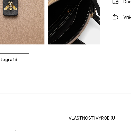
Dod
Vrá
tografií
VLASTNOSTI VÝROBKU