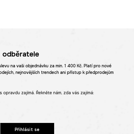
 odběratele
slevu na vaši objednávku za min. 1 400 Kč. Platí pro nové
odejích, nejnovějších trendech ani přístup k předprodejům
s opravdu zajímá. Řekněte nám, zda vás zajímá:
Přihlásit se