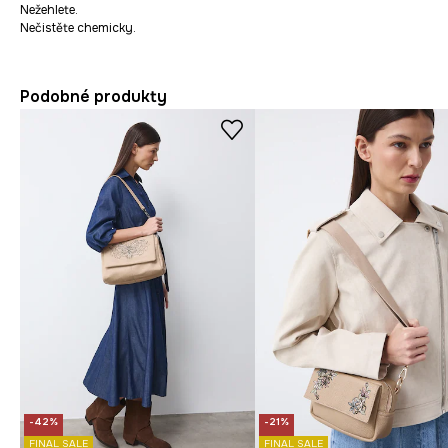
Nežehlete.
Nečistěte chemicky.
Podobné produkty
-42%
-21%
FINAL SALE
FINAL SALE