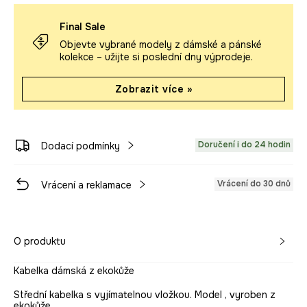
Final Sale
Objevte vybrané modely z dámské a pánské
kolekce – užijte si poslední dny výprodeje.
Zobrazit více »
Doručení i do 24 hodin
Dodací podmínky
Vrácení do 30 dnů
Vrácení a reklamace
O produktu
Kabelka dámská z ekokůže
Střední kabelka s vyjímatelnou vložkou. Model , vyroben z
ekokůže.