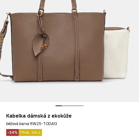
Kabelka dámská z ekokůže
béžová barva RW25-TODA13
-34%
FINAL SALE