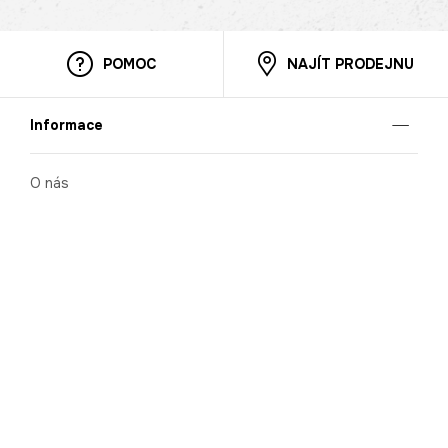
POMOC
NAJÍT PRODEJNU
Informace
O nás
Mobilní aplikace
Podmínky pro prezentaci zboží
Blog
Kontakt
Bezpečnost
Cooperation