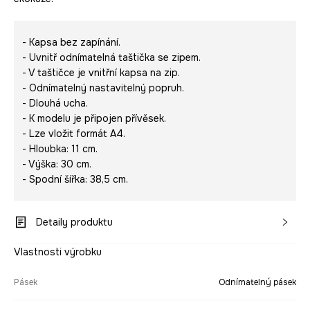
- Kapsa bez zapínání.
- Uvnitř odnímatelná taštička se zipem.
- V taštičce je vnitřní kapsa na zip.
- Odnímatelný nastavitelný popruh.
- Dlouhá ucha.
- K modelu je připojen přívěsek.
- Lze vložit formát A4.
- Hloubka: 11 cm.
- Výška: 30 cm.
- Spodní šířka: 38,5 cm.
Detaily produktu
Vlastnosti výrobku
Pásek
Odnímatelný pásek