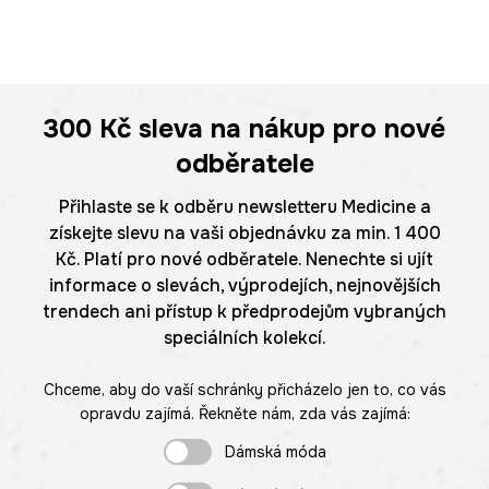
300 Kč
sleva na nákup pro nové
odběratele
Přihlaste se k odběru newsletteru Medicine a
získejte slevu na vaši objednávku za min. 1 400
Kč. Platí pro nové odběratele. Nenechte si ujít
informace o slevách, výprodejích, nejnovějších
trendech ani přístup k předprodejům vybraných
speciálních kolekcí.
Chceme, aby do vaší schránky přicházelo jen to, co vás
opravdu zajímá. Řekněte nám, zda vás zajímá:
Dámská móda