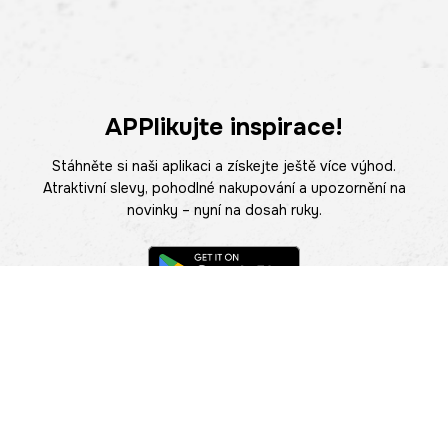
APPlikujte inspirace!
Stáhněte si naši aplikaci a získejte ještě více výhod.
Atraktivní slevy, pohodlné nakupování a upozornění na
novinky – nyní na dosah ruky.
POMOC
NAJÍT PRODEJNU