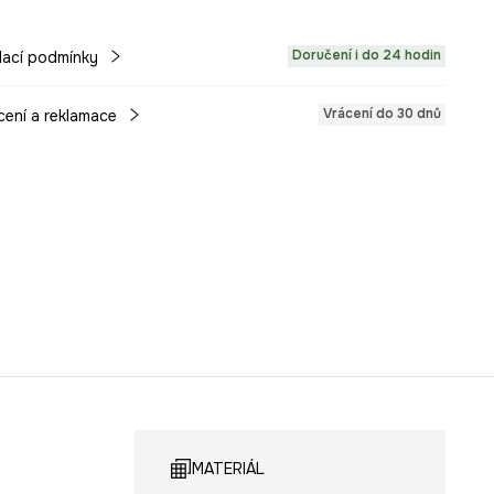
Doručení i do 24 hodin
ací podmínky
Vrácení do 30 dnů
cení a reklamace
MATERIÁL