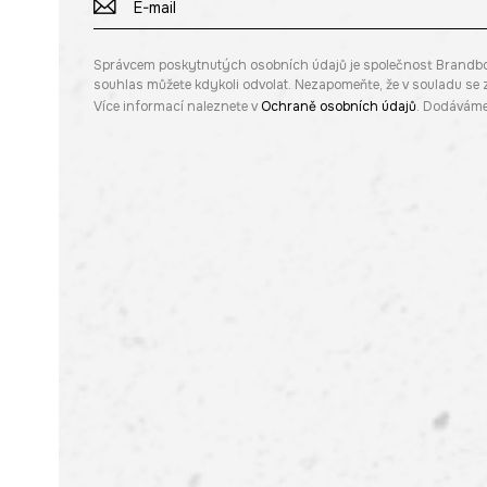
Správcem poskytnutých osobních údajů je společnost Brandbq sp
souhlas můžete kdykoli odvolat. Nezapomeňte, že v souladu s
Více informací naleznete v
Ochraně osobních údajů
. Dodáváme 