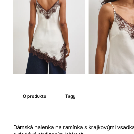
O produktu
Tagy
Dámská halenka na ramínka s krajkovými vsadk