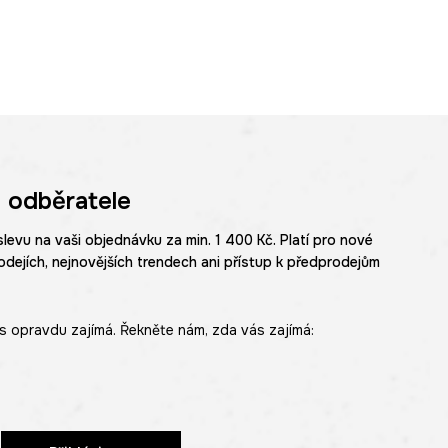
 odběratele
slevu na vaši objednávku za min. 1 400 Kč. Platí pro nové
odejích, nejnovějších trendech ani přístup k předprodejům
s opravdu zajímá. Řekněte nám, zda vás zajímá: