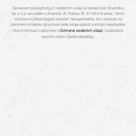
Správcem poskytnutých osobních údajů je společnost Brandbq
sp. z o.o. se sídlem v Krakově, Al. Pokoju 18, 31-564 Kraków. Tento
souhlas můžete kdykoli odvolat. Nezapomeňte, že v souladu se
zákonem můžeme zpracovat vaše údaje pokud souhlas neodvoláte.
Více informací naleznete v
Ochraně osobních údajů
. Dodáváme
pouze v rámci České republiky.