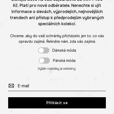
Kč. Platí pro nové odběratele. Nenechte si ujít
informace o slevách, výprodejích, nejnovějších
trendech ani přístup k předprodejům vybraných
speciálních kolekcí.
Chceme, aby do vaší schránky přicházelo jen to, co vás
opravdu zajímá. Řekněte nám, zda vás zajímá:
Dámská móda
Pánská móda
Výběr nabídky je volitelný.
Přihlásit se