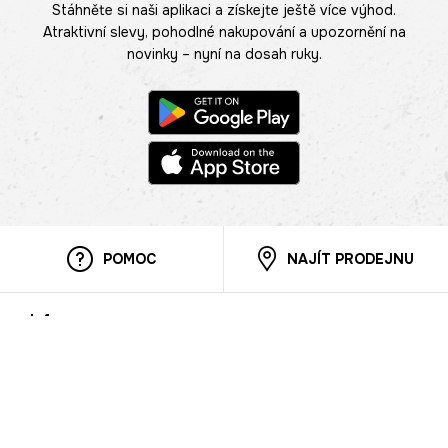
Stáhněte si naši aplikaci a získejte ještě více výhod.
Atraktivní slevy, pohodlné nakupování a upozornění na
novinky – nyní na dosah ruky.
POMOC
NAJÍT PRODEJNU
Informace
O nás
Mobilní aplikace