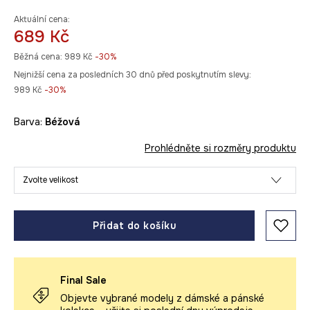
Aktuální cena:
689 Kč
Běžná cena:
989 Kč
-30%
Nejnižší cena za posledních 30 dnů před poskytnutím slevy:
989 Kč
 -30%
Barva:
béžová
Prohlédněte si rozměry produktu
Zvolte velikost
Přidat do košíku
Final Sale
Objevte vybrané modely z dámské a pánské