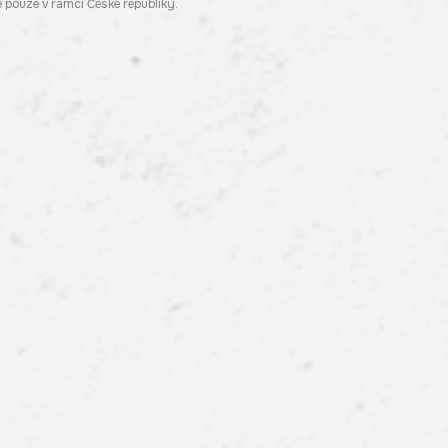
pouze v rámci České republiky.