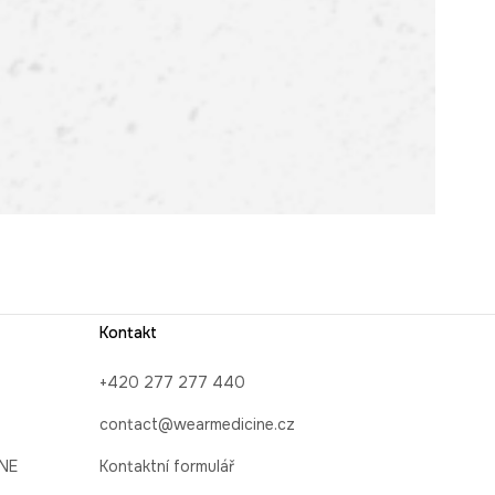
Kontakt
+420 277 277 440
contact@wearmedicine.cz
INE
Kontaktní formulář