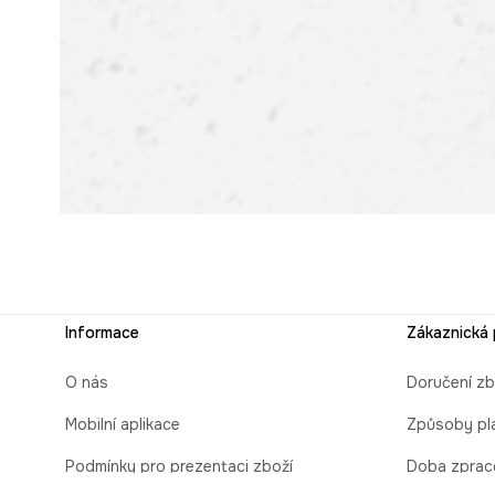
Informace
Zákaznická
O nás
Doručení zb
Mobilní aplikace
Způsoby pl
Podmínky pro prezentaci zboží
Doba zprac