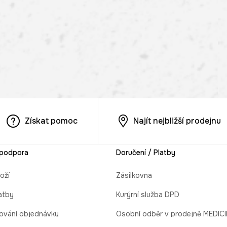
Získat pomoc
Najít nejbližší prodejnu
 podpora
Doručení / Platby
oží
Zásilkovna
atby
Kurýrní služba DPD
ování objednávky
Osobní odběr v prodejně MEDIC