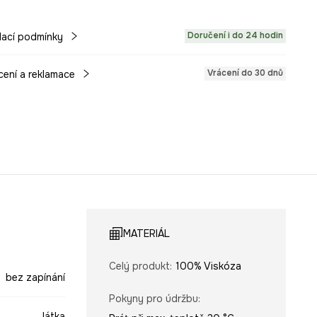
Doručení i do 24 hodin
ací podmínky
Vrácení do 30 dnů
cení a reklamace
MATERIÁL
Celý produkt
:
100% Viskóza
bez zapínání
Pokyny pro údržbu
:
látka