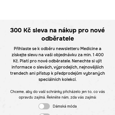
300 Kč
sleva na nákup pro nové
odběratele
Přihlaste se k odběru newsletteru Medicine a
získejte slevu na vaši objednávku za min. 1 400
Kč. Platí pro nové odběratele. Nenechte si ujít
informace o slevách, výprodejích, nejnovějších
trendech ani přístup k předprodejům vybraných
speciálních kolekcí.
Chceme, aby do vaší schránky přicházelo jen to, co vás
opravdu zajímá. Řekněte nám, zda vás zajímá:
Dámská móda