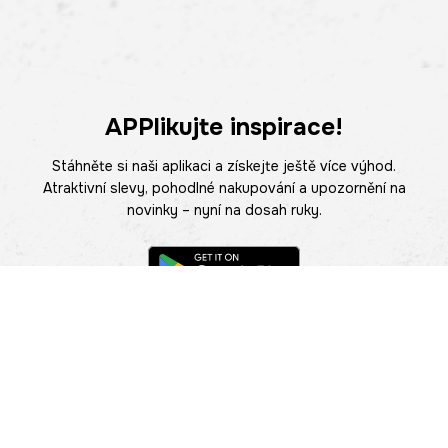
APPlikujte inspirace!
Stáhněte si naši aplikaci a získejte ještě více výhod.
Atraktivní slevy, pohodlné nakupování a upozornění na
novinky – nyní na dosah ruky.
POMOC
NAJÍT PRODEJNU