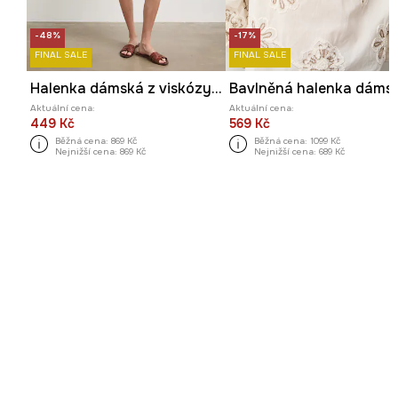
-48%
-17%
FINAL SALE
FINAL SALE
Halenka dámská z viskózy rostlinná
Aktuální cena:
Aktuální cena:
449 Kč
569 Kč
Běžná cena:
869 Kč
Běžná cena:
1099 Kč
Nejnižší cena:
869 Kč
Nejnižší cena:
689 Kč