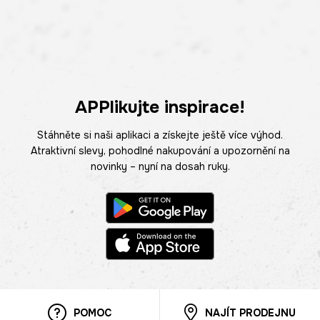
APPlikujte inspirace!
Stáhněte si naši aplikaci a získejte ještě více výhod.
Atraktivní slevy, pohodlné nakupování a upozornění na
novinky – nyní na dosah ruky.
POMOC
NAJÍT PRODEJNU