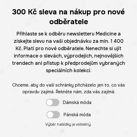
300 Kč
sleva na nákup pro nové
odběratele
Přihlaste se k odběru newsletteru Medicine a
získejte slevu na vaši objednávku za min. 1 400
Kč. Platí pro nové odběratele. Nenechte si ujít
informace o slevách, výprodejích, nejnovějších
trendech ani přístup k předprodejům vybraných
speciálních kolekcí.
Chceme, aby do vaší schránky přicházelo jen to, co vás
opravdu zajímá. Řekněte nám, zda vás zajímá:
Dámská móda
Pánská móda
Výběr nabídky je volitelný.