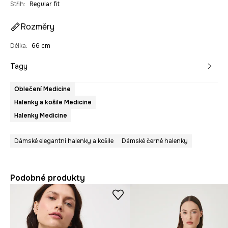
Střih
:
Regular fit
Rozměry
Délka
:
66 cm
Tagy
Oblečení Medicine
Halenky a košile Medicine
Halenky Medicine
Dámské elegantní halenky a košile
Dámské černé halenky
Podobné produkty