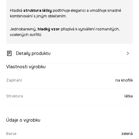
Hladká
struktura látky
podtrhuje eleganci a umožňuje snadné
kombinování s jiným oblečením.
Jednobarevný,
hladký vzor
přispívá k vytváření rozmanitých,
ucelených outfitů.
Detaily produktu
Vlastnosti výrobku
Zapínání
na knoflík
Struktura
látka
Údaje o výrobku
Barva
zelená