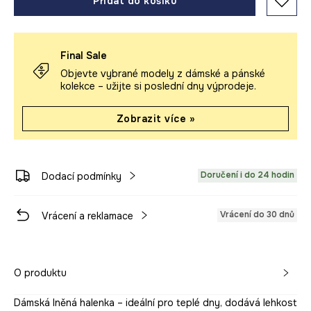
Přidat do košíku
Final Sale
Objevte vybrané modely z dámské a pánské
kolekce – užijte si poslední dny výprodeje.
Zobrazit více »
Doručení i do 24 hodin
Dodací podmínky
Vrácení do 30 dnů
Vrácení a reklamace
O produktu
Dámská lněná halenka – ideální pro teplé dny, dodává lehkost