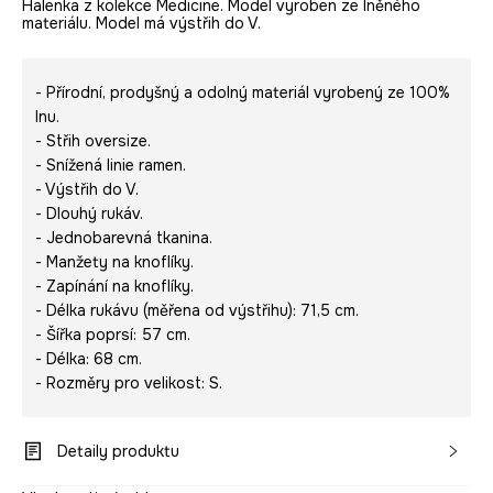
Halenka z kolekce Medicine. Model vyroben ze lněného
materiálu. Model má výstřih do V.
- Přírodní, prodyšný a odolný materiál vyrobený ze 100%
lnu.
- Střih oversize.
- Snížená linie ramen.
- Výstřih do V.
- Dlouhý rukáv.
- Jednobarevná tkanina.
- Manžety na knoflíky.
- Zapínání na knoflíky.
- Délka rukávu (měřena od výstřihu): 71,5 cm.
- Šířka poprsí: 57 cm.
- Délka: 68 cm.
- Rozměry pro velikost: S.
Detaily produktu