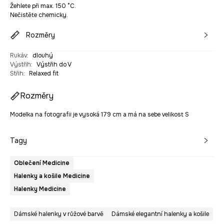
Žehlete při max. 150 °C.
Nečistěte chemicky.
Rozměry
Rukáv
:
dlouhý
Výstřih
:
Výstřih do V
Střih
:
Relaxed fit
Rozměry
Modelka na fotografii je vysoká 179 cm a má na sebe velikost S
Tagy
Oblečení Medicine
Halenky a košile Medicine
Halenky Medicine
Dámské halenky v růžové barvě
Dámské elegantní halenky a košile