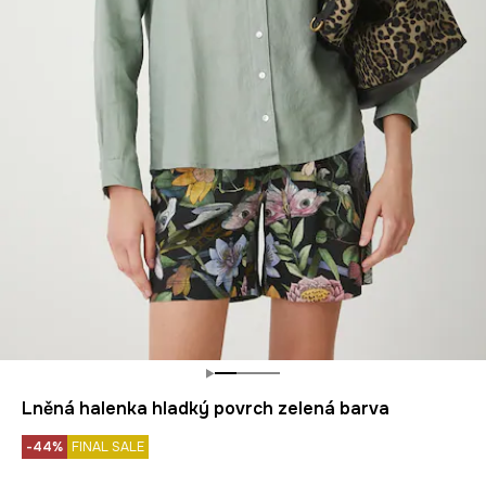
Lněná halenka hladký povrch zelená barva
-44%
FINAL SALE