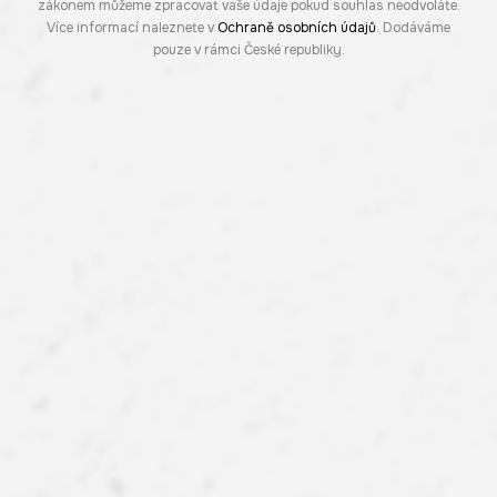
zákonem můžeme zpracovat vaše údaje pokud souhlas neodvoláte.
Více informací naleznete v
Ochraně osobních údajů
. Dodáváme
pouze v rámci České republiky.