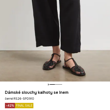
Dámské slouchy kalhoty se lnem
černé RS26-SPD910
-42%
FINAL SALE