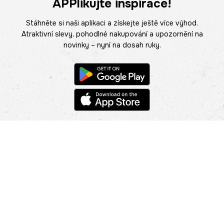
APPlikujte inspirace!
Stáhněte si naši aplikaci a získejte ještě více výhod.
Atraktivní slevy, pohodlné nakupování a upozornění na
novinky – nyní na dosah ruky.
POMOC
NAJÍT PRODEJNU
Informace
O nás