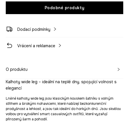
Podobné produkty
Dodací podmínky
Vrácení a reklamace
O produktu
Kalhoty wide leg – ideální na teplé dny, spojující volnost s
elegancí
Lněné kalhoty wide leg jsou klasickým kouskem šatníku s volným
střihem a širokými nohavicemi, které nabízejí bezkonkurenční
prodyšnost a lehkost, a jsou tak ideální do horkých dnů. Jsou skvělou
volbou pro vytváření smart casualových outfitů, které vyzařují
přirozený šarm a pohodlí.