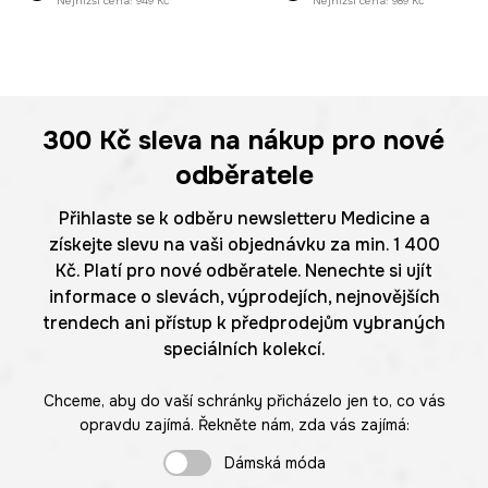
Nejnižší cena:
949 Kč
Nejnižší cena:
989 Kč
300 Kč
sleva na nákup pro nové
odběratele
Přihlaste se k odběru newsletteru Medicine a
získejte slevu na vaši objednávku za min. 1 400
Kč. Platí pro nové odběratele. Nenechte si ujít
informace o slevách, výprodejích, nejnovějších
trendech ani přístup k předprodejům vybraných
speciálních kolekcí.
Chceme, aby do vaší schránky přicházelo jen to, co vás
opravdu zajímá. Řekněte nám, zda vás zajímá:
Dámská móda