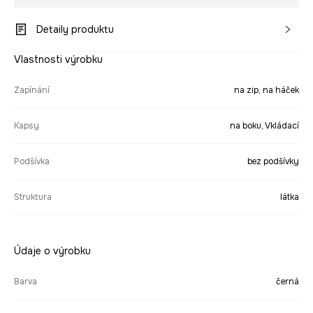
Detaily produktu
Vlastnosti výrobku
Zapínání
na zip, na háček
Kapsy
na boku, Vkládací
Podšívka
bez podšívky
Struktura
látka
Údaje o výrobku
Barva
černá