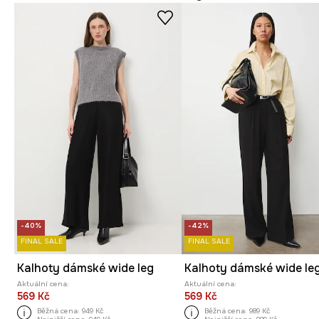
-40%
-42%
FINAL SALE
FINAL SALE
Kalhoty dámské wide leg
Aktuální cena:
Aktuální cena:
569 Kč
569 Kč
Běžná cena:
949 Kč
Běžná cena:
989 Kč