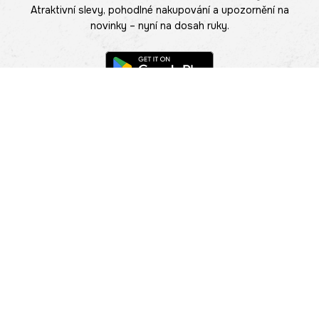
Atraktivní slevy, pohodlné nakupování a upozornění na
novinky – nyní na dosah ruky.
POMOC
NAJÍT PRODEJNU
Informace
O nás
Mobilní aplikace
Podmínky pro prezentaci zboží