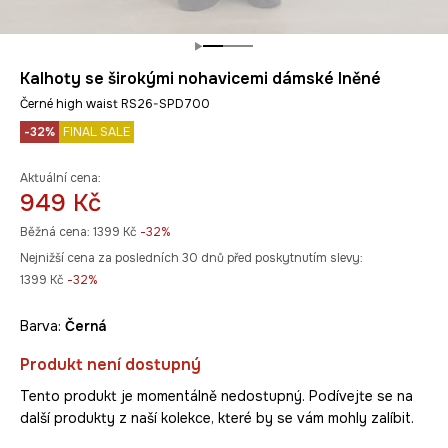
Kalhoty se širokými nohavicemi dámské lněné
Černé high waist RS26-SPD700
-32%
FINAL SALE
Aktuální cena:
949 Kč
Běžná cena:
1399 Kč
-32%
Nejnižší cena za posledních 30 dnů před poskytnutím slevy:
1399 Kč
 -32%
Barva:
černá
Produkt není dostupný
Tento produkt je momentálně nedostupný. Podívejte se na
další produkty z naší kolekce, které by se vám mohly zalíbit.