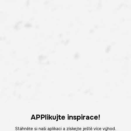
APPlikujte inspirace!
Stáhněte si naši aplikaci a získejte ještě více výhod.