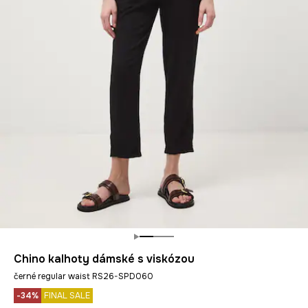
Chino kalhoty dámské s viskózou
černé regular waist RS26-SPD060
-34%
FINAL SALE