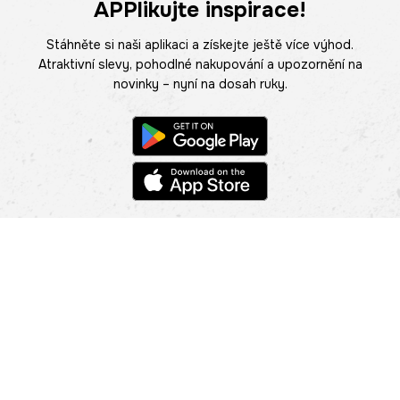
APPlikujte inspirace!
Stáhněte si naši aplikaci a získejte ještě více výhod.
Atraktivní slevy, pohodlné nakupování a upozornění na
novinky – nyní na dosah ruky.
POMOC
NAJÍT PRODEJNU
Informace
O nás