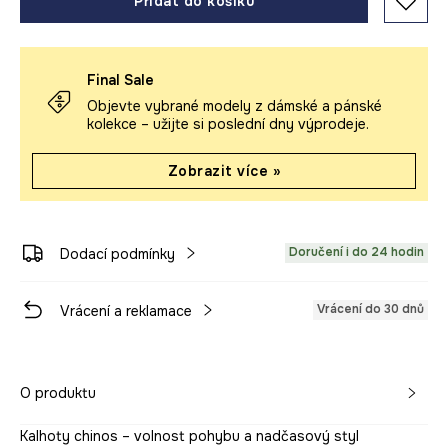
Přidat do košíku
Final Sale
Objevte vybrané modely z dámské a pánské
kolekce – užijte si poslední dny výprodeje.
Zobrazit více »
Doručení i do 24 hodin
Dodací podmínky
Vrácení do 30 dnů
Vrácení a reklamace
O produktu
Kalhoty chinos – volnost pohybu a nadčasový styl