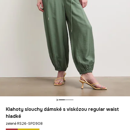
Klahoty slouchy dámské s viskózou regular waist
hladké
zelené RS26-SPD908