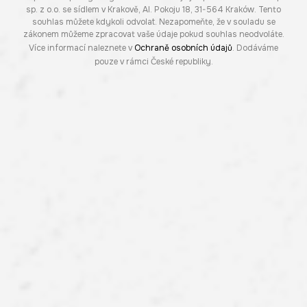
sp. z o.o. se sídlem v Krakově, Al. Pokoju 18, 31-564 Kraków. Tento
souhlas můžete kdykoli odvolat. Nezapomeňte, že v souladu se
zákonem můžeme zpracovat vaše údaje pokud souhlas neodvoláte.
Více informací naleznete v
Ochraně osobních údajů
. Dodáváme
pouze v rámci České republiky.