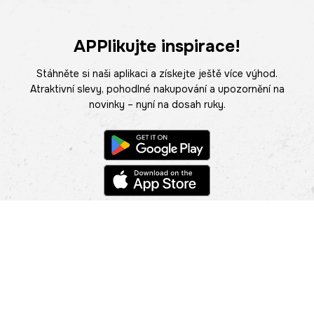
APPlikujte inspirace!
Stáhněte si naši aplikaci a získejte ještě více výhod.
Atraktivní slevy, pohodlné nakupování a upozornění na
novinky – nyní na dosah ruky.
POMOC
NAJÍT PRODEJNU
Informace