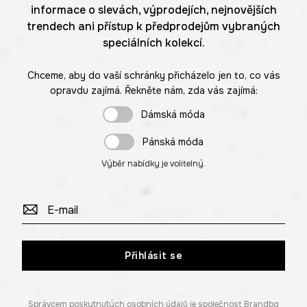
informace o slevách, výprodejích, nejnovějších
trendech ani přístup k předprodejům vybraných
speciálních kolekcí.
Chceme, aby do vaší schránky přicházelo jen to, co vás
opravdu zajímá. Řekněte nám, zda vás zajímá:
Dámská móda
Pánská móda
Výběr nabídky je volitelný.
Přihlásit se
Správcem poskytnutých osobních údajů je společnost Brandbq