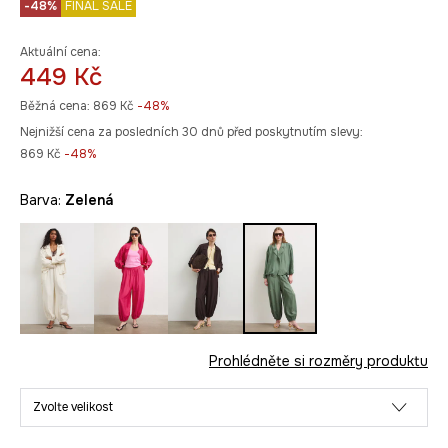
-48%
FINAL SALE
Aktuální cena:
449 Kč
Běžná cena:
869 Kč
-48%
Nejnižší cena za posledních 30 dnů před poskytnutím slevy:
869 Kč
 -48%
Barva:
zelená
Prohlédněte si rozměry produktu
Zvolte velikost