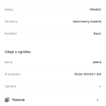
Kapsy
Vkládací
Struktura
texturovaný materiál
Rozlišení
Basic
Údaje o výrobku
Barva
zelená
ID produktu
RS26-SPD907-81X
Výrobce
Materiál