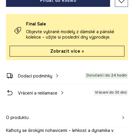
Přidat do košíku
Final Sale
Objevte vybrané modely z dámské a pánské
kolekce – užijte si poslední dny výprodeje.
Zobrazit více »
Doručení i do 24 hodin
Dodací podmínky
Vrácení do 30 dnů
Vrácení a reklamace
O produktu
Kalhoty se širokými nohavicemi – lehkost a dynamika v