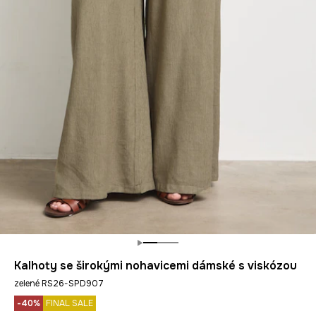
Kalhoty se širokými nohavicemi dámské s viskózou
zelené RS26-SPD907
-40%
FINAL SALE