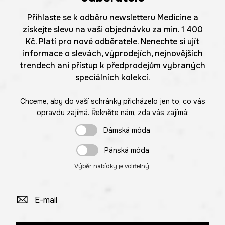
Přihlaste se k odběru newsletteru Medicine a
získejte slevu na vaši objednávku za min. 1 400
Kč. Platí pro nové odběratele. Nenechte si ujít
informace o slevách, výprodejích, nejnovějších
trendech ani přístup k předprodejům vybraných
speciálních kolekcí.
Chceme, aby do vaší schránky přicházelo jen to, co vás
opravdu zajímá. Řekněte nám, zda vás zajímá:
Dámská móda
Pánská móda
Výběr nabídky je volitelný.