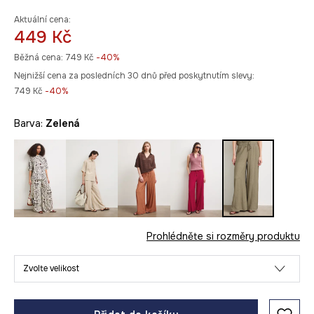
Aktuální cena:
449 Kč
Běžná cena:
749 Kč
-40%
Nejnižší cena za posledních 30 dnů před poskytnutím slevy:
749 Kč
 -40%
Barva:
zelená
Prohlédněte si rozměry produktu
Zvolte velikost