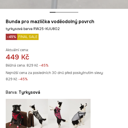
Bunda pro mazlíčka voděodolný povrch
tyrkysová barva RW25-KUU802
-45%
FINAL SALE
Aktuální cena:
449 Kč
Běžná cena:
829 Kč
-45%
Nejnižší cena za posledních 30 dnů před poskytnutím slevy:
829 Kč
 -45%
Barva:
tyrkysová