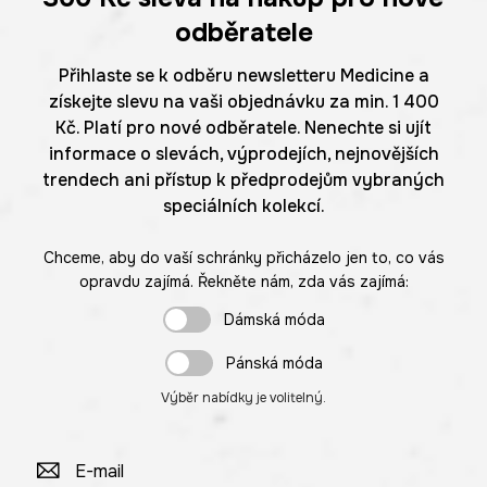
odběratele
Přihlaste se k odběru newsletteru Medicine a
získejte slevu na vaši objednávku za min. 1 400
Kč. Platí pro nové odběratele. Nenechte si ujít
informace o slevách, výprodejích, nejnovějších
trendech ani přístup k předprodejům vybraných
speciálních kolekcí.
Chceme, aby do vaší schránky přicházelo jen to, co vás
opravdu zajímá. Řekněte nám, zda vás zajímá:
Dámská móda
Pánská móda
Výběr nabídky je volitelný.