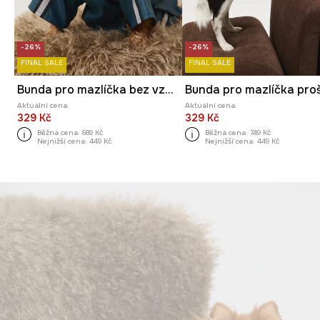
-26%
-26%
FINAL SALE
FINAL SALE
Bunda pro mazlíčka bez vzoru
Aktuální cena:
Aktuální cena:
329 Kč
329 Kč
Běžná cena:
689 Kč
Běžná cena:
749 Kč
Nejnižší cena:
449 Kč
Nejnižší cena:
449 Kč