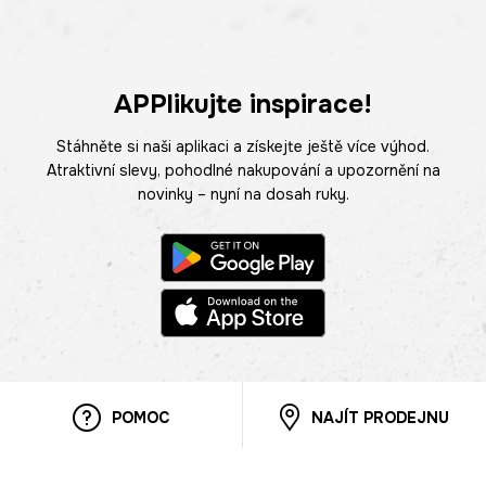
APPlikujte inspirace!
Stáhněte si naši aplikaci a získejte ještě více výhod.
Atraktivní slevy, pohodlné nakupování a upozornění na
novinky – nyní na dosah ruky.
POMOC
NAJÍT PRODEJNU
Informace