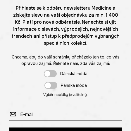
Přihlaste se k odběru newsletteru Medicine a
získejte slevu na vaši objednávku za min. 1 400
Kč. Platí pro nové odběratele. Nenechte si ujít
informace o slevách, výprodejích, nejnovějších
trendech ani přístup k předprodejům vybraných
speciálních kolekcí.
Chceme, aby do vaší schránky přicházelo jen to, co vás
opravdu zajímá. Řekněte nám, zda vás zajímá:
Dámská móda
Pánská móda
Výběr nabídky je volitelný.