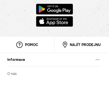
POMOC
NAJÍT PRODEJNU
Informace
O nás
Mobilní aplikace
Podmínky pro prezentaci zboží
Blog