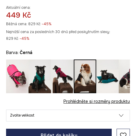
Aktuální cena:
449 Kč
Běžná cena:
829 Kč
-45%
Nejnižší cena za posledních 30 dnů před poskytnutím slevy:
829 Kč
 -45%
Barva:
černá
Prohlédněte si rozměry produktu
Zvolte velikost
Přidat do košíku