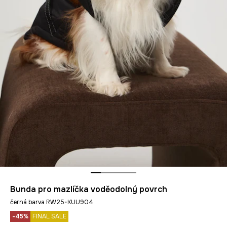
Bunda pro mazlíčka voděodolný povrch
černá barva RW25-KUU904
-45%
FINAL SALE