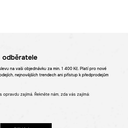
 odběratele
slevu na vaši objednávku za min. 1 400 Kč. Platí pro nové
odejích, nejnovějších trendech ani přístup k předprodejům
s opravdu zajímá. Řekněte nám, zda vás zajímá: