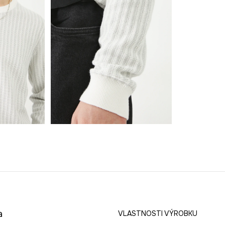
a
VLASTNOSTI VÝROBKU