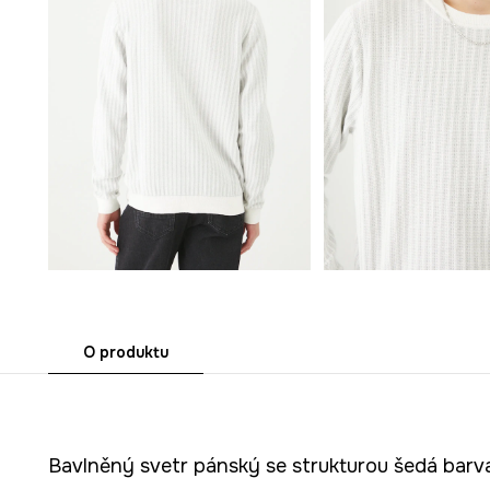
O produktu
Bavlněný svetr pánský se strukturou šedá barv