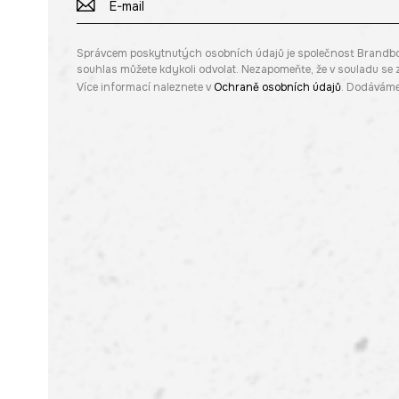
Správcem poskytnutých osobních údajů je společnost Brandbq sp
souhlas můžete kdykoli odvolat. Nezapomeňte, že v souladu s
Více informací naleznete v
Ochraně osobních údajů
. Dodáváme 