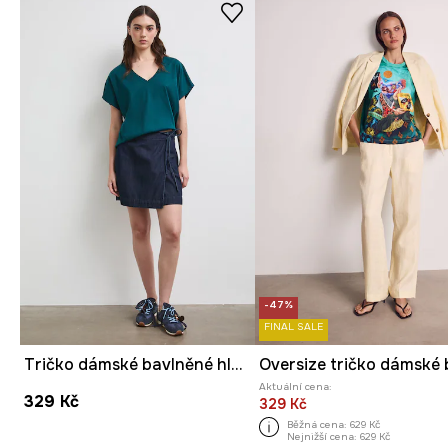
-47%
FINAL SALE
Tričko dámské bavlněné hladké
Aktuální cena:
329 Kč
329 Kč
Běžná cena:
629 Kč
Nejnižší cena:
629 Kč