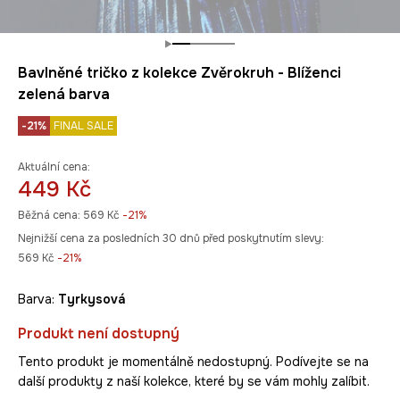
Bavlněné tričko z kolekce Zvěrokruh - Blíženci
zelená barva
-21%
FINAL SALE
Aktuální cena:
449 Kč
Běžná cena:
569 Kč
-21%
Nejnižší cena za posledních 30 dnů před poskytnutím slevy:
569 Kč
 -21%
Barva:
tyrkysová
Produkt není dostupný
Tento produkt je momentálně nedostupný. Podívejte se na
další produkty z naší kolekce, které by se vám mohly zalíbit.