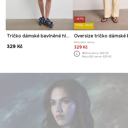
-47%
FINAL SALE
Tričko dámské bavlněné hladké
Aktuální cena:
329 Kč
329 Kč
Běžná cena:
629 Kč
Nejnižší cena:
629 Kč