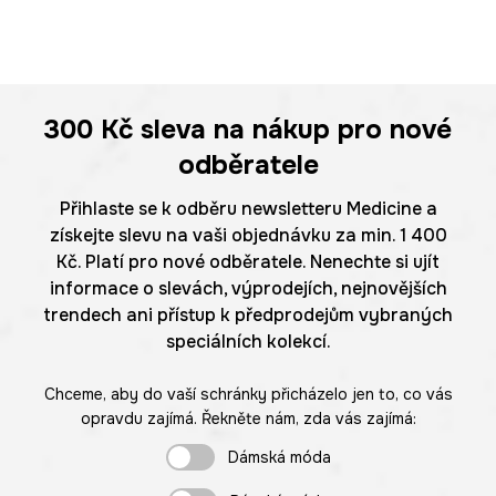
300 Kč
sleva na nákup pro nové
odběratele
Přihlaste se k odběru newsletteru Medicine a
získejte slevu na vaši objednávku za min. 1 400
Kč. Platí pro nové odběratele. Nenechte si ujít
informace o slevách, výprodejích, nejnovějších
trendech ani přístup k předprodejům vybraných
speciálních kolekcí.
Chceme, aby do vaší schránky přicházelo jen to, co vás
opravdu zajímá. Řekněte nám, zda vás zajímá:
Dámská móda