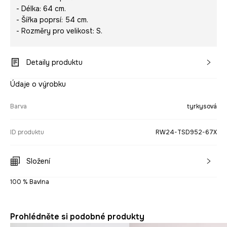
- Délka: 64 cm.
- Šířka poprsí: 54 cm.
- Rozměry pro velikost: S.
Detaily produktu
Údaje o výrobku
Barva
tyrkysová
ID produktu
RW24-TSD952-67X
Složení
100 % Bavlna
Prohlédněte si podobné produkty