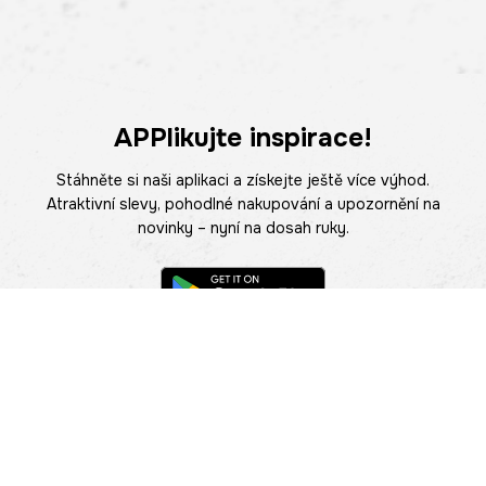
APPlikujte inspirace!
Stáhněte si naši aplikaci a získejte ještě více výhod.
Atraktivní slevy, pohodlné nakupování a upozornění na
novinky – nyní na dosah ruky.
POMOC
NAJÍT PRODEJNU