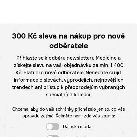
300 Kč
sleva na nákup pro nové
odběratele
Přihlaste se k odběru newsletteru Medicine a
získejte slevu na vaši objednávku za min. 1 400
Kč. Platí pro nové odběratele. Nenechte si ujít
informace o slevách, výprodejích, nejnovějších
trendech ani přístup k předprodejům vybraných
speciálních kolekcí.
Chceme, aby do vaší schránky přicházelo jen to, co vás
opravdu zajímá. Řekněte nám, zda vás zajímá:
Dámská móda