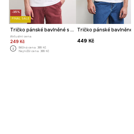
-35%
FINAL SALE
Tričko pánské bavlněné s elastanem hladké
Aktuální cena:
449 Kč
249 Kč
Běžná cena:
389 Kč
Nejnižší cena:
389 Kč