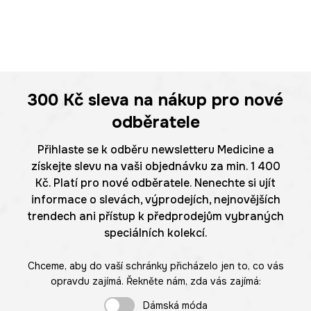
300 Kč
sleva na nákup pro nové
odběratele
Přihlaste se k odběru newsletteru Medicine a
získejte slevu na vaši objednávku za min. 1 400
Kč. Platí pro nové odběratele. Nenechte si ujít
informace o slevách, výprodejích, nejnovějších
trendech ani přístup k předprodejům vybraných
speciálních kolekcí.
Chceme, aby do vaší schránky přicházelo jen to, co vás
opravdu zajímá. Řekněte nám, zda vás zajímá:
Dámská móda