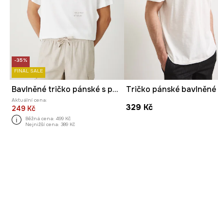
-35%
FINAL SALE
Bavlněné tričko pánské s potisky
Tričko pánské bavlněné
Aktuální cena:
329 Kč
249 Kč
Běžná cena:
499 Kč
Nejnižší cena:
389 Kč