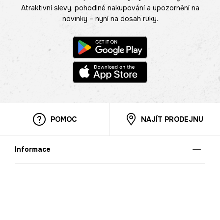
Atraktivní slevy, pohodlné nakupování a upozornění na
novinky – nyní na dosah ruky.
POMOC
NAJÍT PRODEJNU
Informace
O nás
Mobilní aplikace
Podmínky pro prezentaci zboží