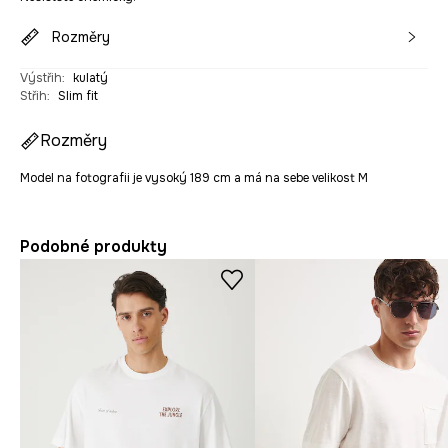
Rozměry
Výstřih
:
kulatý
Střih
:
Slim fit
Rozměry
Model na fotografii je vysoký 189 cm a má na sebe velikost M
Podobné produkty