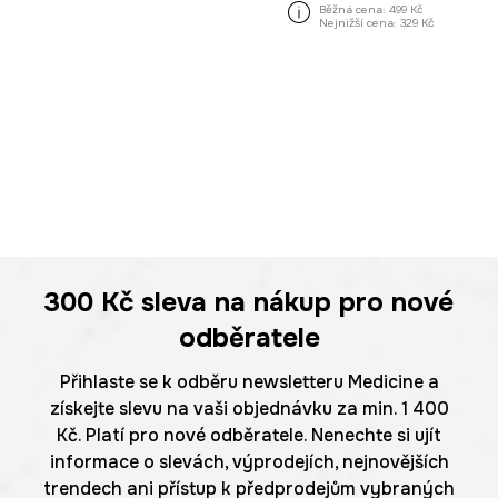
Běžná cena:
499 Kč
Nejnižší cena:
329 Kč
300 Kč
sleva na nákup pro nové
odběratele
Přihlaste se k odběru newsletteru Medicine a
získejte slevu na vaši objednávku za min. 1 400
Kč. Platí pro nové odběratele. Nenechte si ujít
informace o slevách, výprodejích, nejnovějších
trendech ani přístup k předprodejům vybraných