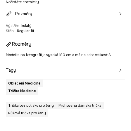
Nečistěte chemicky.
Rozměry
Výstřih
:
kulatý
Střih
:
Regular fit
Rozměry
Modelka na fotografii je vysoká 180 cm a má na sebe velikost S
Tagy
Oblečení Medicine
Trička Medicine
Trička bez potisku pro ženy
Pruhovaná dámská trička
Růžová trička pro ženy