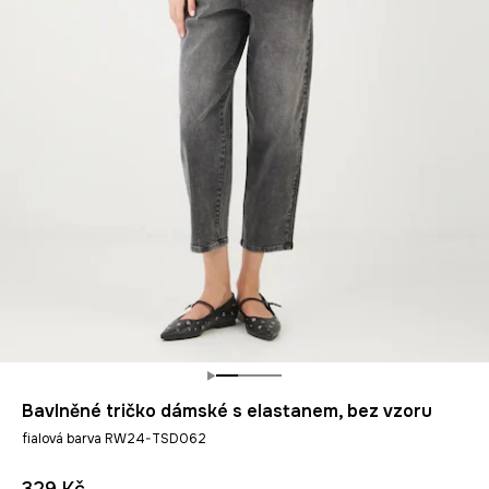
Bavlněné tričko dámské s elastanem, bez vzoru
fialová barva RW24-TSD062