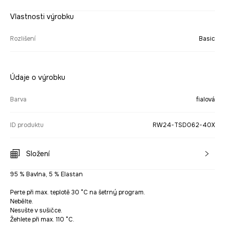
Vlastnosti výrobku
Rozlišení
Basic
Údaje o výrobku
Barva
fialová
ID produktu
RW24-TSD062-40X
Složení
95 % Bavlna, 5 % Elastan
Perte při max. teplotě 30 °C na šetrný program.
Nebělte.
Nesušte v sušičce.
Žehlete při max. 110 °C.