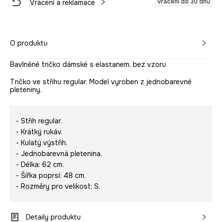
Vrácení do 30 dnů
Vrácení a reklamace
O produktu
Bavlněné tričko dámské s elastanem, bez vzoru
Tričko ve střihu regular. Model vyroben z jednobarevné
pleteniny.
- Střih regular.
- Krátký rukáv.
- Kulatý výstřih.
- Jednobarevná pletenina.
- Délka: 62 cm.
- Šířka poprsí: 48 cm.
- Rozměry pro velikost: S.
Detaily produktu