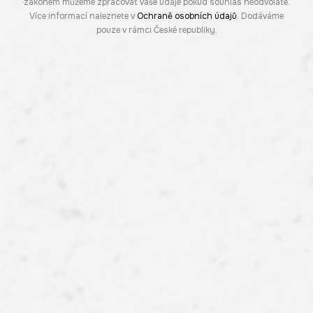
zákonem můžeme zpracovat vaše údaje pokud souhlas neodvoláte.
Více informací naleznete v
Ochraně osobních údajů
. Dodáváme
pouze v rámci České republiky.