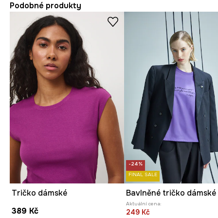
Podobné produkty
-24%
FINAL SALE
Tričko dámské
Aktuální cena:
389 Kč
249 Kč