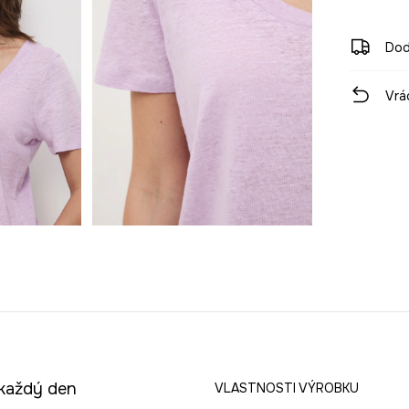
Dod
Vrá
 každý den
VLASTNOSTI VÝROBKU