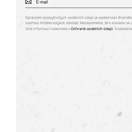
Správcem poskytnutých osobních údajů je společnost Brandbq sp
souhlas můžete kdykoli odvolat. Nezapomeňte, že v souladu s
Více informací naleznete v
Ochraně osobních údajů
. Dodáváme 