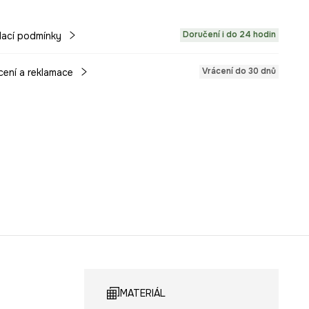
Doručení i do 24 hodin
ací podmínky
Vrácení do 30 dnů
cení a reklamace
MATERIÁL