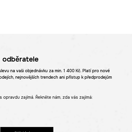
 odběratele
slevu na vaši objednávku za min. 1 400 Kč. Platí pro nové
odejích, nejnovějších trendech ani přístup k předprodejům
s opravdu zajímá. Řekněte nám, zda vás zajímá: