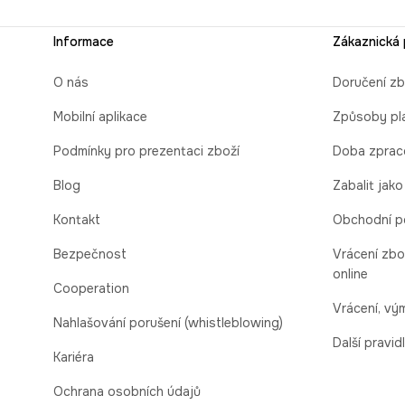
Informace
Zákaznická
O nás
Doručení zb
Mobilní aplikace
Způsoby pl
Podmínky pro prezentaci zboží
Doba zprac
Blog
Zabalit jako
Kontakt
Obchodní p
Bezpečnost
Vrácení zbo
online
Cooperation
Vrácení, v
Nahlašování porušení (whistleblowing)
Další pravid
Kariéra
Ochrana osobních údajů