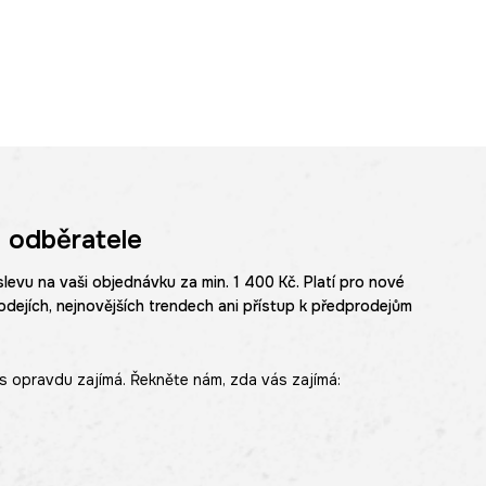
 odběratele
slevu na vaši objednávku za min. 1 400 Kč. Platí pro nové
odejích, nejnovějších trendech ani přístup k předprodejům
s opravdu zajímá. Řekněte nám, zda vás zajímá: