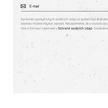
Správcem poskytnutých osobních údajů je společnost Brandbq sp
souhlas můžete kdykoli odvolat. Nezapomeňte, že v souladu s
Více informací naleznete v
Ochraně osobních údajů
. Dodáváme 