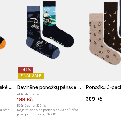
-42%
FINAL SALE
Bavlněné ponožky pánské se vzorem kočiček (2-pack)
Bavlněné ponožky pánské s motivem jízdního kola (2-pack)
Aktuální cena:
389 Kč
189 Kč
Běžná cena:
329 Kč
nů před
Nejnižší cena za posledních 30 dnů před
poskytnutím slevy:
329 Kč