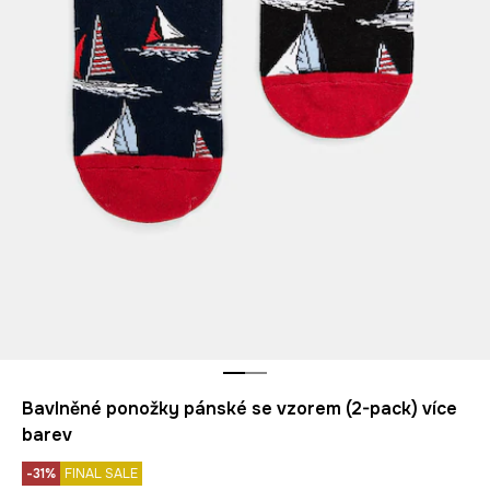
Bavlněné ponožky pánské se vzorem (2-pack) více
barev
-31%
FINAL SALE