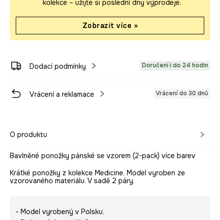
kolekce – užijte si poslední dny výprodeje.
Zobrazit více »
Doručení i do 24 hodin
Dodací podmínky
Vrácení do 30 dnů
Vrácení a reklamace
O produktu
Bavlněné ponožky pánské se vzorem (2-pack) více barev
Krátké ponožky z kolekce Medicine. Model vyroben ze
vzorovaného materiálu. V sadě 2 páry.
- Model vyrobený v Polsku.