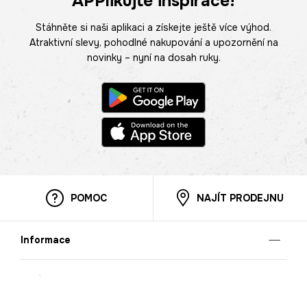
APPlikujte inspirace!
Stáhněte si naši aplikaci a získejte ještě více výhod.
Atraktivní slevy, pohodlné nakupování a upozornění na
novinky – nyní na dosah ruky.
POMOC
NAJÍT PRODEJNU
Informace
O nás
Mobilní aplikace