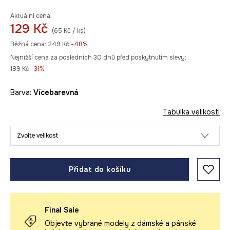
Aktuální cena:
129 Kč
(65 Kč / ks)
Běžná cena:
249 Kč
-48%
Nejnižší cena za posledních 30 dnů před poskytnutím slevy:
189 Kč
 -31%
Barva:
vícebarevná
Tabulka velikosti
Zvolte velikost
Přidat do košíku
Final Sale
Objevte vybrané modely z dámské a pánské