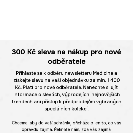
300 Kč
sleva na nákup pro nové
odběratele
Přihlaste se k odběru newsletteru Medicine a
získejte slevu na vaši objednávku za min. 1 400
Kč. Platí pro nové odběratele. Nenechte si ujít
informace o slevách, výprodejích, nejnovějších
trendech ani přístup k předprodejům vybraných
speciálních kolekcí.
Chceme, aby do vaší schránky přicházelo jen to, co vás
opravdu zajímá. Řekněte nám, zda vás zajímá: