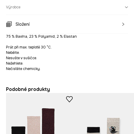
Výrobce
Složení
75 % Bavlna, 23 % Polyamid, 2 % Elastan
Prát při max. teplotě 30 °C.
Nebělte.
Nesušte v sušičce.
Nežehlete.
Nečistěte chemicky.
Podobné produkty