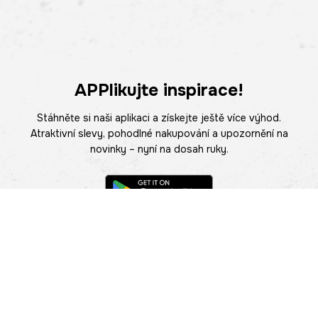
APPlikujte inspirace!
Stáhněte si naši aplikaci a získejte ještě více výhod.
Atraktivní slevy, pohodlné nakupování a upozornění na
novinky – nyní na dosah ruky.
POMOC
NAJÍT PRODEJNU