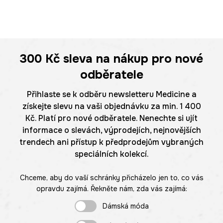
300 Kč
sleva na nákup pro nové
odběratele
Přihlaste se k odběru newsletteru Medicine a
získejte slevu na vaši objednávku za min. 1 400
Kč. Platí pro nové odběratele. Nenechte si ujít
informace o slevách, výprodejích, nejnovějších
trendech ani přístup k předprodejům vybraných
speciálních kolekcí.
Chceme, aby do vaší schránky přicházelo jen to, co vás
opravdu zajímá. Řekněte nám, zda vás zajímá:
Dámská móda