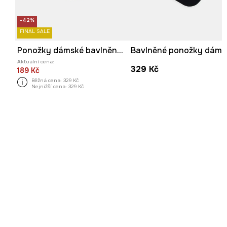
-42%
FINAL SALE
Ponožky dámské bavlněné 2-pack
Aktuální cena:
329 Kč
189 Kč
Běžná cena:
329 Kč
Nejnižší cena:
329 Kč