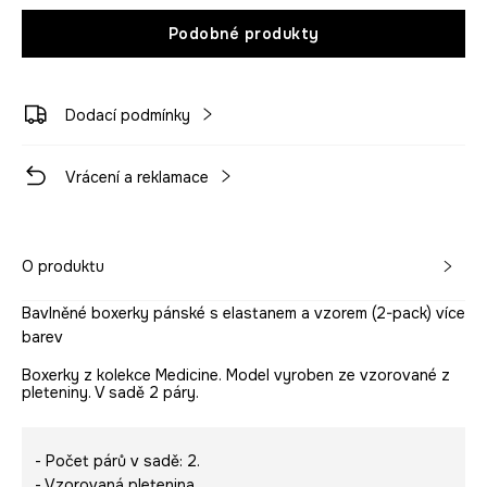
Podobné produkty
Dodací podmínky
Vrácení a reklamace
O produktu
Bavlněné boxerky pánské s elastanem a vzorem (2-pack) více
barev
Boxerky z kolekce Medicine. Model vyroben ze vzorované z
pleteniny. V sadě 2 páry.
- Počet párů v sadě: 2.
- Vzorovaná pletenina.