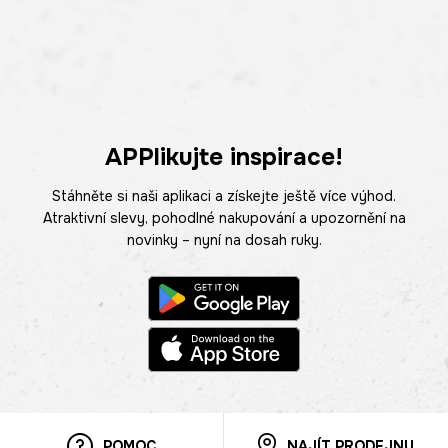
APPlikujte inspirace!
Stáhněte si naši aplikaci a získejte ještě více výhod.
Atraktivní slevy, pohodlné nakupování a upozornění na
novinky – nyní na dosah ruky.
POMOC
NAJÍT PRODEJNU