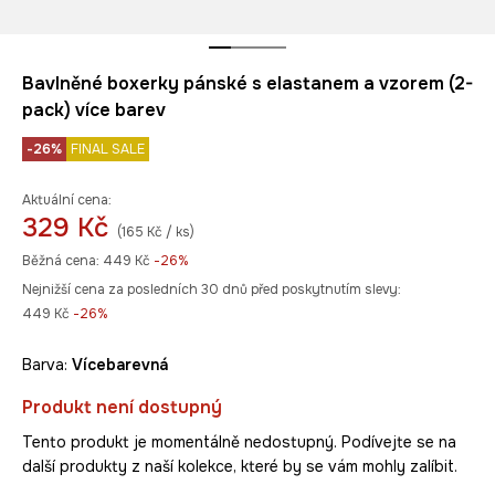
Bavlněné boxerky pánské s elastanem a vzorem (2-
pack) více barev
-26%
FINAL SALE
Aktuální cena:
329 Kč
(165 Kč / ks)
Běžná cena:
449 Kč
-26%
Nejnižší cena za posledních 30 dnů před poskytnutím slevy:
449 Kč
 -26%
Barva:
vícebarevná
Produkt není dostupný
Tento produkt je momentálně nedostupný. Podívejte se na
další produkty z naší kolekce, které by se vám mohly zalíbit.