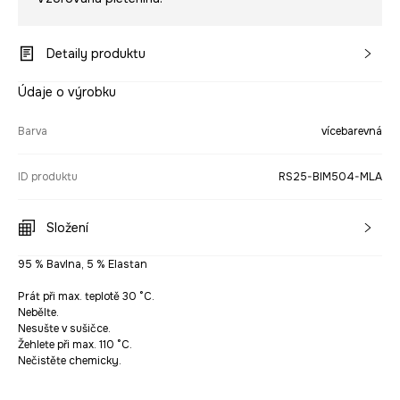
Detaily produktu
Údaje o výrobku
Barva
vícebarevná
ID produktu
RS25-BIM504-MLA
Složení
95 % Bavlna, 5 % Elastan
Prát při max. teplotě 30 °C.
Nebělte.
Nesušte v sušičce.
Žehlete při max. 110 °C.
Nečistěte chemicky.