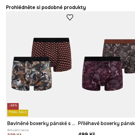
Prohlédněte si podobné produkty
-26%
FINAL SALE
Bavlněné boxerky pánské s elastanem a vzorem (2-pack)
Aktuální cena:
499 Kč