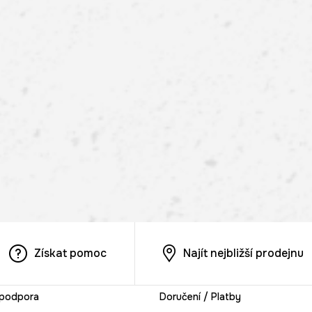
Získat pomoc
Najít nejbližší prodejnu
 podpora
Doručení / Platby