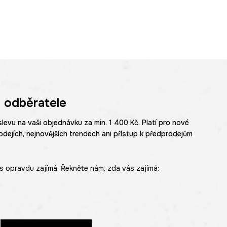
 odběratele
slevu na vaši objednávku za min. 1 400 Kč. Platí pro nové
odejích, nejnovějších trendech ani přístup k předprodejům
s opravdu zajímá. Řekněte nám, zda vás zajímá: