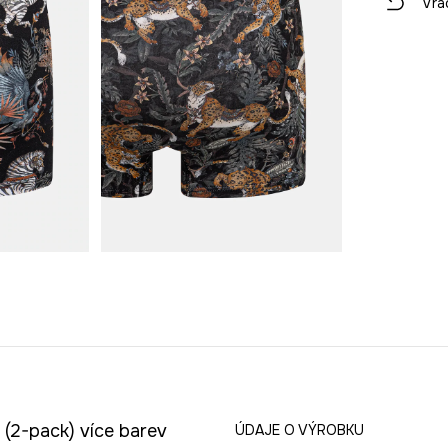
Vrá
(2-pack) více barev
ÚDAJE O VÝROBKU