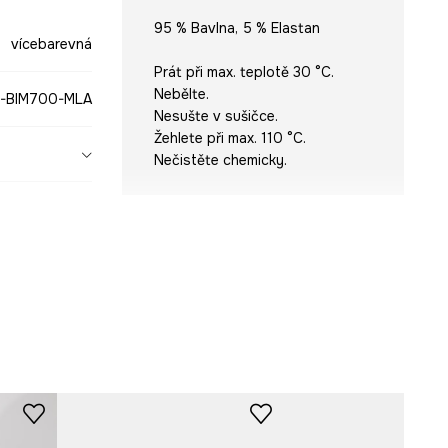
95 % Bavlna, 5 % Elastan
vícebarevná
Prát při max. teplotě 30 °C.
Nebělte.
-BIM700-MLA
Nesušte v sušičce.
Žehlete při max. 110 °C.
Nečistěte chemicky.