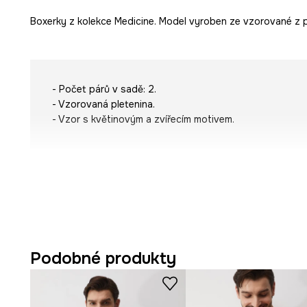
Boxerky z kolekce Medicine. Model vyroben ze vzorované z pl
- Počet párů v sadě: 2.
- Vzorovaná pletenina.
- Vzor s květinovým a zvířecím motivem.
Podobné produkty