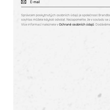
Správcem poskytnutých osobních údajů je společnost Brandbq sp
souhlas můžete kdykoli odvolat. Nezapomeňte, že v souladu s
Více informací naleznete v
Ochraně osobních údajů
. Dodáváme 