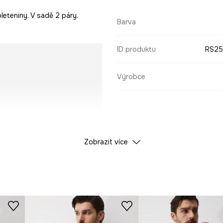
eteniny. V sadě 2 páry.
Barva
ID produktu
RS25
Výrobce
Zobrazit více