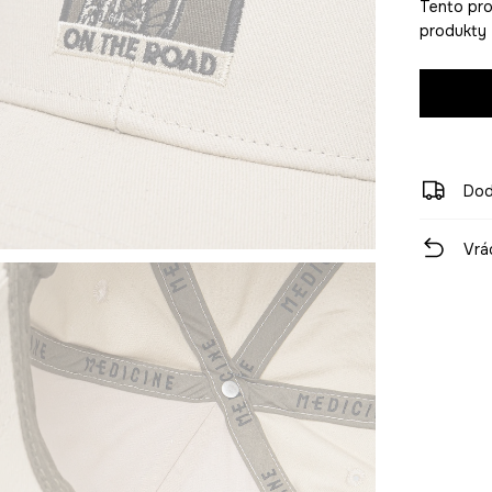
Tento pro
produkty z
Dod
Vrá