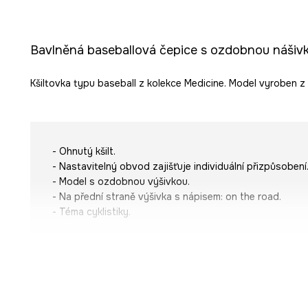
Bavlněná baseballová čepice s ozdobnou nášiv
Kšiltovka typu baseball z kolekce Medicine. Model vyroben z
- Ohnutý kšilt.
- Nastavitelný obvod zajišťuje individuální přizpůsobení
- Model s ozdobnou výšivkou.
- Na přední straně výšivka s nápisem:
on the road
.
- Téma cyklistiky.