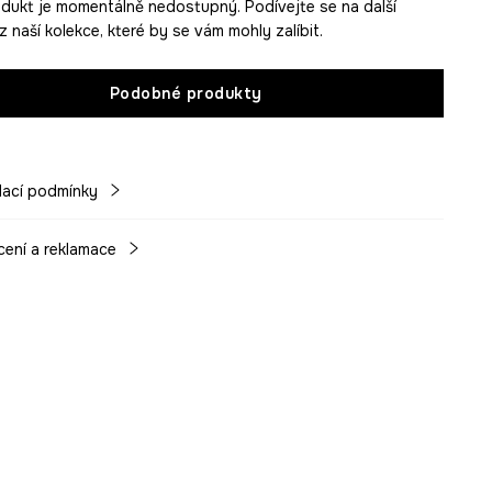
dukt je momentálně nedostupný. Podívejte se na další
 naší kolekce, které by se vám mohly zalíbit.
Podobné produkty
ací podmínky
cení a reklamace