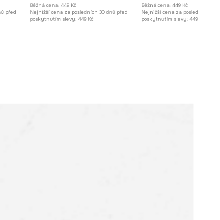
Běžná cena:
449 Kč
Běžná cena:
449 Kč
nů před
Nejnižší cena za posledních 30 dnů před
Nejnižší cena za posledních 30 
poskytnutím slevy:
449 Kč
poskytnutím slevy:
449 Kč