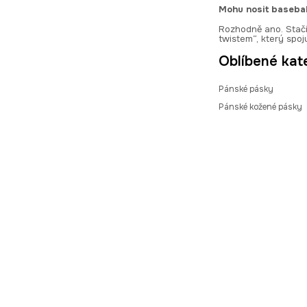
Mohu nosit basebal
Rozhodně ano. Stačí 
twistem“, který spoj
Oblíbené kat
Pánské pásky
Pánské kožené pásky