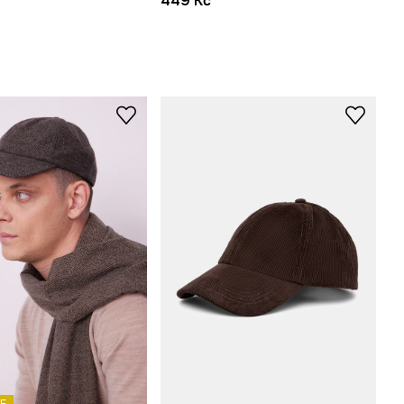
449 Kč
E