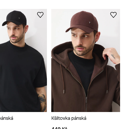
pánská
Kšiltovka pánská