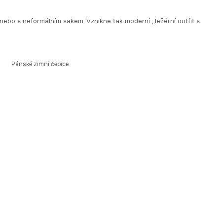
í nebo s neformálním sakem. Vznikne tak moderní „ležérní outfit s
Pánské zimní čepice