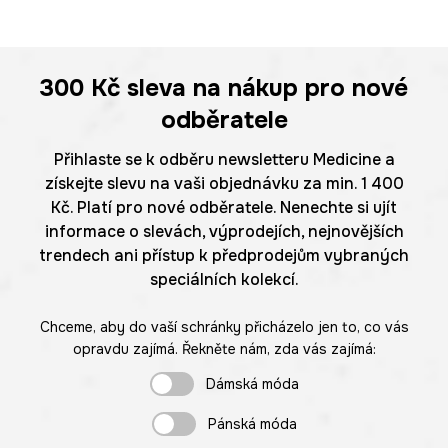
300 Kč
sleva na nákup pro nové
odběratele
Přihlaste se k odběru newsletteru Medicine a
získejte slevu na vaši objednávku za min. 1 400
Kč. Platí pro nové odběratele. Nenechte si ujít
informace o slevách, výprodejích, nejnovějších
trendech ani přístup k předprodejům vybraných
speciálních kolekcí.
Chceme, aby do vaší schránky přicházelo jen to, co vás
opravdu zajímá. Řekněte nám, zda vás zajímá:
Dámská móda
Pánská móda