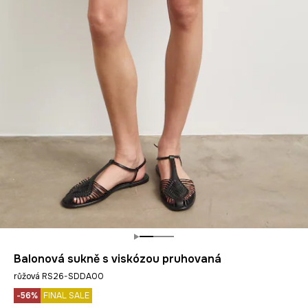
Balonová sukně s viskózou pruhovaná
růžová RS26-SDDA00
-56%
FINAL SALE