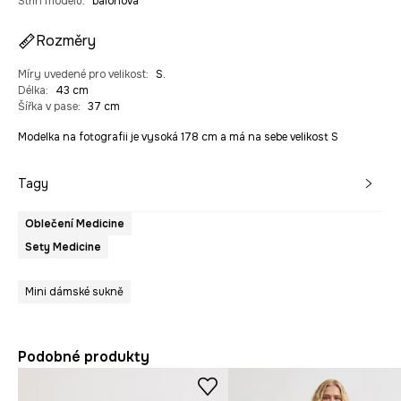
Střih modelu
:
balonová
Rozměry
Míry uvedené pro velikost
:
S.
Délka
:
43 cm
Šířka v pase
:
37 cm
Modelka na fotografii je vysoká 178 cm a má na sebe velikost S
Tagy
Oblečení Medicine
Sety Medicine
Mini dámské sukně
Podobné produkty