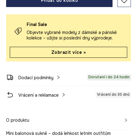
Přidat do košíku
Final Sale
Objevte vybrané modely z dámské a pánské
kolekce – užijte si poslední dny výprodeje.
Zobrazit více »
Doručení i do 24 hodin
Dodací podmínky
Vrácení do 30 dnů
Vrácení a reklamace
O produktu
Mini balonová sukně – dodá lehkost letním outfitům