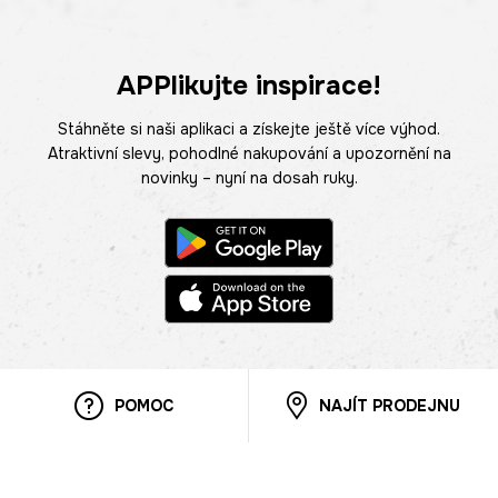
APPlikujte inspirace!
Stáhněte si naši aplikaci a získejte ještě více výhod.
Atraktivní slevy, pohodlné nakupování a upozornění na
novinky – nyní na dosah ruky.
POMOC
NAJÍT PRODEJNU
Informace