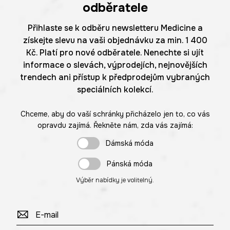
odběratele
Přihlaste se k odběru newsletteru Medicine a
získejte slevu na vaši objednávku za min. 1 400
Kč. Platí pro nové odběratele. Nenechte si ujít
informace o slevách, výprodejích, nejnovějších
trendech ani přístup k předprodejům vybraných
speciálních kolekcí.
Chceme, aby do vaší schránky přicházelo jen to, co vás
opravdu zajímá. Řekněte nám, zda vás zajímá:
Dámská móda
Pánská móda
Výběr nabídky je volitelný.