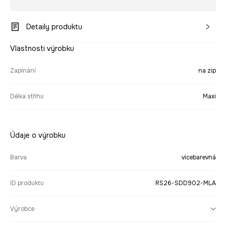
Detaily produktu
Vlastnosti výrobku
Zapínání
na zip
Délka střihu
Maxi
Údaje o výrobku
Barva
vícebarevná
ID produktu
RS26-SDD902-MLA
Výrobce