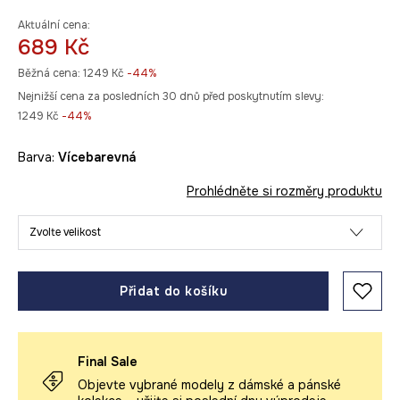
Aktuální cena:
689 Kč
Běžná cena:
1249 Kč
-44%
Nejnižší cena za posledních 30 dnů před poskytnutím slevy:
1249 Kč
 -44%
Barva:
vícebarevná
Prohlédněte si rozměry produktu
Zvolte velikost
Přidat do košíku
Final Sale
Objevte vybrané modely z dámské a pánské