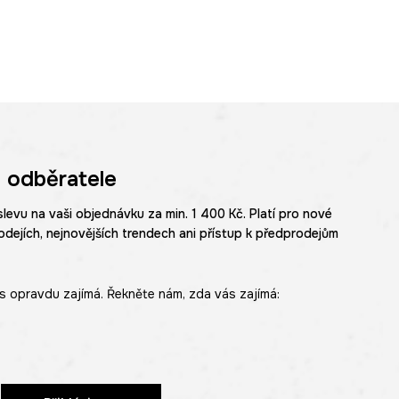
 odběratele
slevu na vaši objednávku za min. 1 400 Kč. Platí pro nové
odejích, nejnovějších trendech ani přístup k předprodejům
s opravdu zajímá. Řekněte nám, zda vás zajímá: