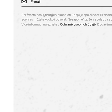
Správcem poskytnutých osobních údajů je společnost Brandbq sp
souhlas můžete kdykoli odvolat. Nezapomeňte, že v souladu s
Více informací naleznete v
Ochraně osobních údajů
. Dodáváme 