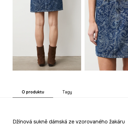
O produktu
Tagy
Džínová sukně dámská ze vzorovaného žakáru