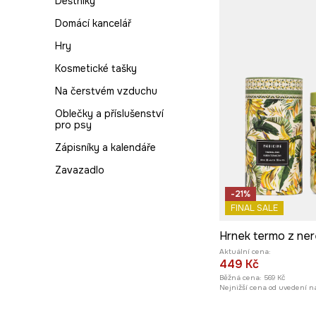
Deštníky
Skladování v obýváku
Termoláhve a hrnky
Domácí kancelář
Vůně
Textil
Hry
Koberce
Kosmetické tašky
Na čerstvém vzduchu
Oblečky a příslušenství
pro psy
Zápisníky a kalendáře
Zavazadlo
-21%
FINAL SALE
Aktuální cena:
449 Kč
Běžná cena:
569 Kč
Nejnižší cena od uvedení na