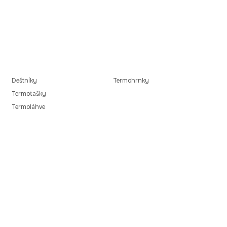
Deštníky
Termohrnky
Termotašky
Termoláhve