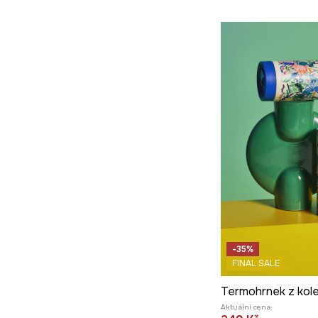
-35%
FINAL SALE
Aktuální cena: