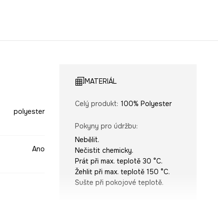
MATERIÁL
Celý produkt
:
100% Polyester
polyester
Pokyny pro údržbu
:
Nebělit.
Ano
Nečistit chemicky.
Prát při max. teplotě 30 °C.
Žehlit při max. teplotě 150 °C.
Sušte při pokojové teplotě.