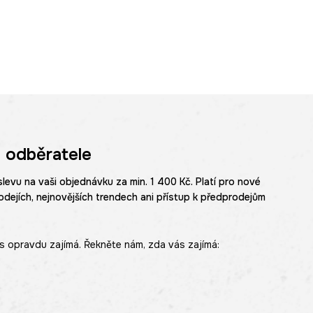
 odběratele
slevu na vaši objednávku za min. 1 400 Kč. Platí pro nové
odejích, nejnovějších trendech ani přístup k předprodejům
s opravdu zajímá. Řekněte nám, zda vás zajímá: