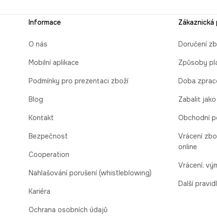
Informace
Zákaznická
O nás
Doručení zb
Mobilní aplikace
Způsoby pl
Podmínky pro prezentaci zboží
Doba zprac
Blog
Zabalit jako
Kontakt
Obchodní p
Bezpečnost
Vrácení zbo
online
Cooperation
Vrácení, v
Nahlašování porušení (whistleblowing)
Další pravid
Kariéra
Ochrana osobních údajů