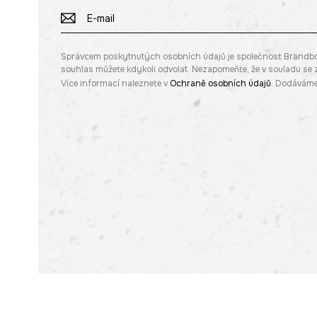
Správcem poskytnutých osobních údajů je společnost Brandbq sp
souhlas můžete kdykoli odvolat. Nezapomeňte, že v souladu s
Více informací naleznete v
Ochraně osobních údajů
. Dodáváme 