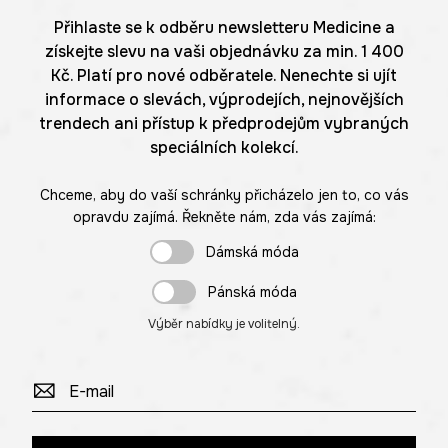
Přihlaste se k odběru newsletteru Medicine a
získejte slevu na vaši objednávku za min. 1 400
Kč. Platí pro nové odběratele. Nenechte si ujít
informace o slevách, výprodejích, nejnovějších
trendech ani přístup k předprodejům vybraných
speciálních kolekcí.
Chceme, aby do vaší schránky přicházelo jen to, co vás
opravdu zajímá. Řekněte nám, zda vás zajímá:
Dámská móda
Pánská móda
Výběr nabídky je volitelný.