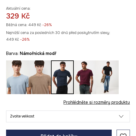
Aktuální cena:
329 Kč
Běžná cena:
449 Kč
-26%
Nejnižší cena za posledních 30 dnů před poskytnutím slevy:
449 Kč
 -26%
Barva:
námořnická modř
Prohlédněte si rozměry produktu
Zvolte velikost