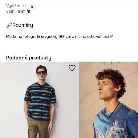
Výstřih
:
kulatý
Střih
:
Slim fit
Rozměry
Model na fotografii je vysoký 188 cm a má na sebe velikost M
Podobné produkty