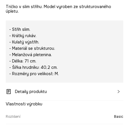
Tričko v slim střihu. Model vyroben ze strukturovaného
úpletu.
- Střih slim.
- Krátký rukáv.
- Kulatý výstřih.
- Materiál se strukturou.
- Melanžová pletenina.
- Délka: 71 cm.
- Šířka hrudníku: 40,2 cm.
- Rozměry pro velikost: M.
Detaily produktu
Vlastnosti výrobku
Rozlišení
Basic