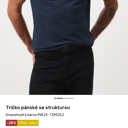
Tričko pánské se strukturou
tmavomodrá barva RW25-TSM052
-26%
FINAL SALE