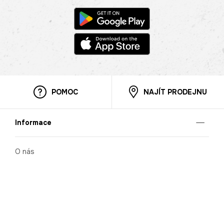
POMOC
NAJÍT PRODEJNU
Informace
O nás
Mobilní aplikace
Podmínky pro prezentaci zboží
Blog