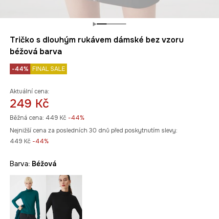
Tričko s dlouhým rukávem dámské bez vzoru
béžová barva
-44%
FINAL SALE
Aktuální cena:
249 Kč
Běžná cena:
449 Kč
-44%
Nejnižší cena za posledních 30 dnů před poskytnutím slevy:
449 Kč
 -44%
Barva:
béžová