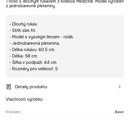
Tričko s dlouhým rukávem z kolekce Medicine. Model vyroben
z jednobarevné pleteniny.
- Dlouhý rukáv.
- Střih slim fit.
- Model s vysokým límcem - rolák.
- Jednobarevná pletenina.
- Délka rukávu: 60,5 cm.
- Délka: 58 cm.
- Šířka v podpaží: 44 cm.
- Rozměry pro velikost: S.
Detaily produktu
Vlastnosti výrobku
Rozlišení
Basic