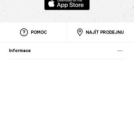
POMOC
NAJÍT PRODEJNU
Informace
O nás
Mobilní aplikace
Podmínky pro prezentaci zboží
Blog
Kontakt
Bezpečnost