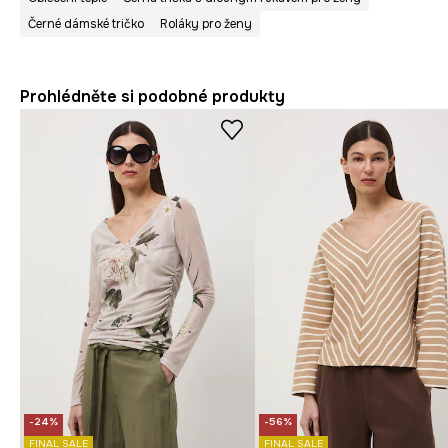
Černé dámské tričko
Roláky pro ženy
Prohlédněte si podobné produkty
-24%
-56%
FINAL SALE
FINAL SALE