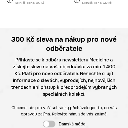
Nejnižší cena:
389 Kč
Nejnižší cena:
629 Kč
300 Kč
sleva na nákup pro nové
odběratele
Přihlaste se k odběru newsletteru Medicine a
získejte slevu na vaši objednávku za min. 1 400
Kč. Platí pro nové odběratele. Nenechte si ujít
informace o slevách, výprodejích, nejnovějších
trendech ani přístup k předprodejům vybraných
speciálních kolekcí.
Chceme, aby do vaší schránky přicházelo jen to, co vás
opravdu zajímá. Řekněte nám, zda vás zajímá:
Dámská móda