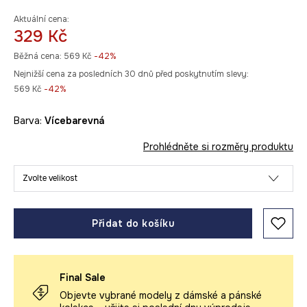
Aktuální cena:
329 Kč
Běžná cena:
569 Kč
-42%
Nejnižší cena za posledních 30 dnů před poskytnutím slevy:
569 Kč
 -42%
Barva:
vícebarevná
Prohlédněte si rozměry produktu
Zvolte velikost
Přidat do košíku
Final Sale
Objevte vybrané modely z dámské a pánské