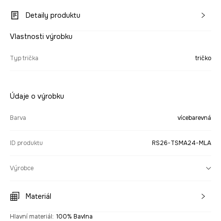
Detaily produktu
Vlastnosti výrobku
Typ trička
tričko
Údaje o výrobku
Barva
vícebarevná
ID produktu
RS26-TSMA24-MLA
Výrobce
Materiál
Hlavní materiál
:
100% Bavlna