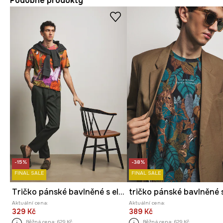
Podobné produkty
-15%
-38%
FINAL SALE
FINAL SALE
Tričko pánské bavlněné s elastanem z kolekce Ilona Tambor x Medicine
Aktuální cena:
Aktuální cena:
329 Kč
389 Kč
Běžná cena:
629 Kč
Běžná cena:
629 Kč