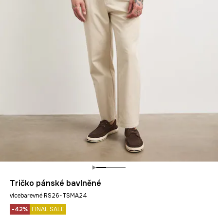
Tričko pánské bavlněné
vícebarevné RS26-TSMA24
-42%
FINAL SALE