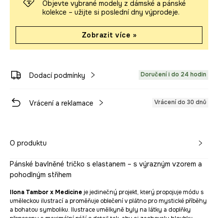
Objevte vybrané modely z dámské a pánské
kolekce – užijte si poslední dny výprodeje.
Zobrazit více »
Doručení i do 24 hodin
Dodací podmínky
Vrácení do 30 dnů
Vrácení a reklamace
O produktu
Pánské bavlněné tričko s elastanem – s výrazným vzorem a
pohodlným střihem
Ilona Tambor x Medicine
je jedinečný projekt, který propojuje módu s
uměleckou ilustrací a proměňuje oblečení v plátno pro mystické příběhy
a bohatou symboliku. Ilustrace umělkyně byly na látky a doplňky