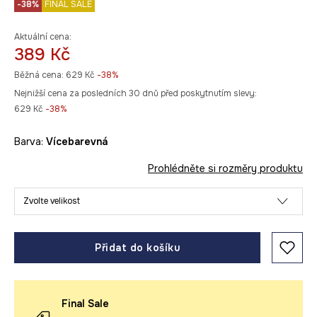
-38%
FINAL SALE
Aktuální cena:
389 Kč
Běžná cena:
629 Kč
-38%
Nejnižší cena za posledních 30 dnů před poskytnutím slevy:
629 Kč
 -38%
Barva:
vícebarevná
Prohlédněte si rozměry produktu
Zvolte velikost
Přidat do košíku
Final Sale