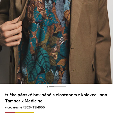
tričko pánské bavlněné s elastanem z kolekce Ilona
Tambor x Medicine
vícebarevné RS26-TSM655