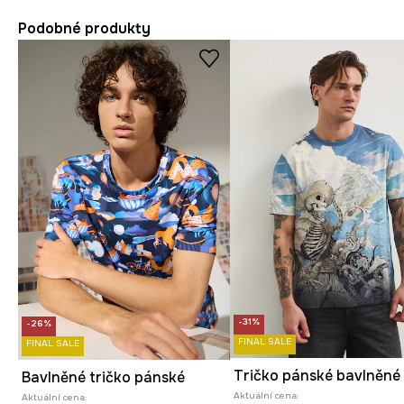
Podobné produkty
-31%
-26%
FINAL SALE
FINAL SALE
Bavlněné tričko pánské
Aktuální cena:
Aktuální cena: