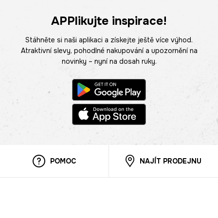
APPlikujte inspirace!
Stáhněte si naši aplikaci a získejte ještě více výhod.
Atraktivní slevy, pohodlné nakupování a upozornění na
novinky – nyní na dosah ruky.
POMOC
NAJÍT PRODEJNU
Informace