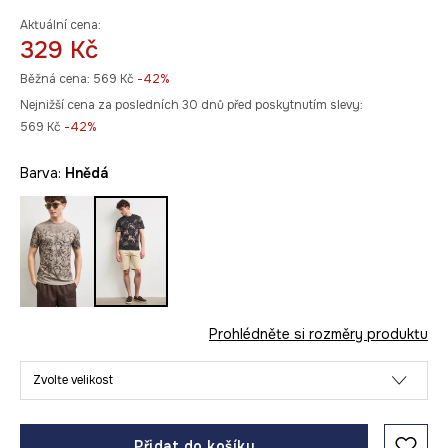
Aktuální cena:
329 Kč
Běžná cena:
569 Kč
-42%
Nejnižší cena za posledních 30 dnů před poskytnutím slevy:
569 Kč
 -42%
Barva:
hnědá
Prohlédněte si rozměry produktu
Zvolte velikost
Přidat do košíku