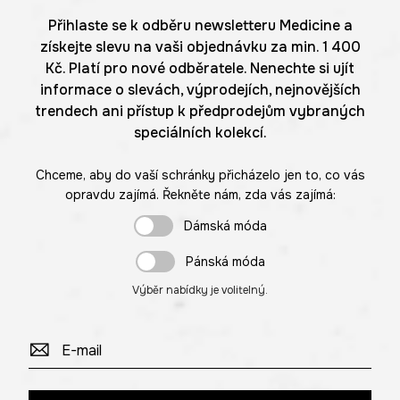
Přihlaste se k odběru newsletteru Medicine a
získejte slevu na vaši objednávku za min. 1 400
Kč. Platí pro nové odběratele. Nenechte si ujít
informace o slevách, výprodejích, nejnovějších
trendech ani přístup k předprodejům vybraných
speciálních kolekcí.
Chceme, aby do vaší schránky přicházelo jen to, co vás
opravdu zajímá. Řekněte nám, zda vás zajímá:
Dámská móda
Pánská móda
Výběr nabídky je volitelný.