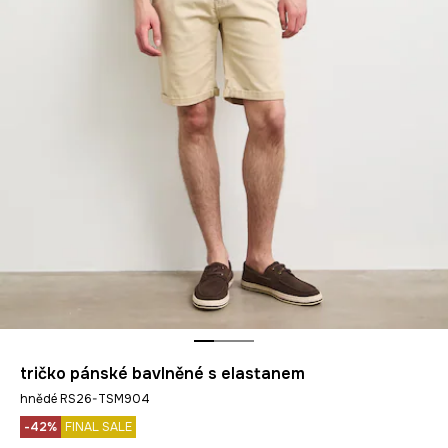
tričko pánské bavlněné s elastanem
hnědé RS26-TSM904
-42%
FINAL SALE