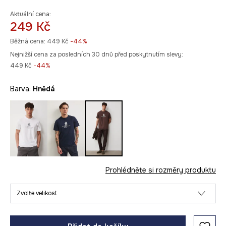
Aktuální cena:
249 Kč
Běžná cena:
449 Kč
-44%
Nejnižší cena za posledních 30 dnů před poskytnutím slevy:
449 Kč
 -44%
Barva:
hnědá
Prohlédněte si rozměry produktu
Zvolte velikost