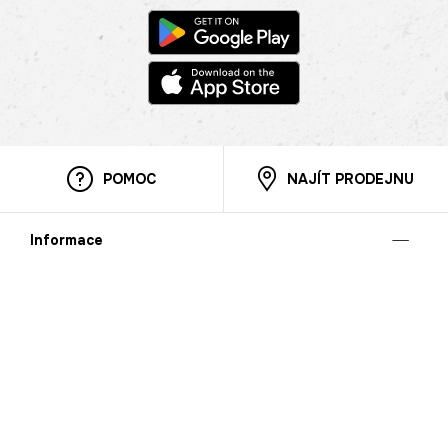
POMOC
NAJÍT PRODEJNU
Informace
O nás
Mobilní aplikace
Podmínky pro prezentaci zboží
Blog