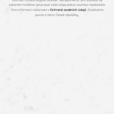
souhlas můžete kdykoli odvolat. Nezapomeňte, že v souladu se
zákonem můžeme zpracovat vaše údaje pokud souhlas neodvoláte.
Více informací naleznete v
Ochraně osobních údajů
. Dodáváme
pouze v rámci České republiky.