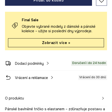
Přidat do košíku
Final Sale
Objevte vybrané modely z dámské a pánské
kolekce – užijte si poslední dny výprodeje.
Zobrazit více »
Doručení i do 24 hodin
Dodací podmínky
Vrácení do 30 dnů
Vrácení a reklamace
O produktu
Pánské bavlněné tričko s elastanem – zdůrazňuje postavu a