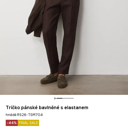
Tričko pánské bavlněné s elastanem
hnědé RS26-TSM704
-44%
FINAL SALE