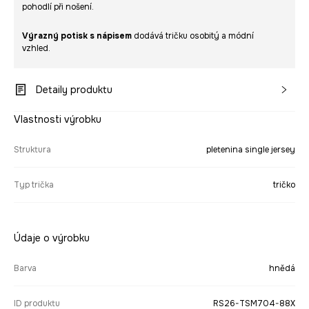
pohodlí při nošení.
Výrazný potisk s nápisem
dodává tričku osobitý a módní
vzhled.
Detaily produktu
Vlastnosti výrobku
Struktura
pletenina single jersey
Typ trička
tričko
Údaje o výrobku
Barva
hnědá
ID produktu
RS26-TSM704-88X