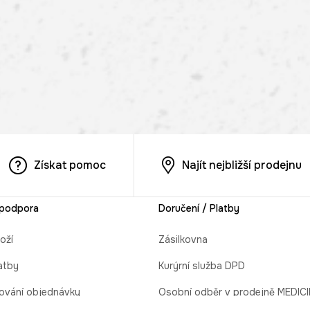
Získat pomoc
Najít nejbližší prodejnu
 podpora
Doručení / Platby
oží
Zásilkovna
atby
Kurýrní služba DPD
ování objednávky
Osobní odběr v prodejně MEDIC