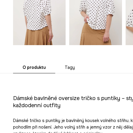
O produktu
Tagy
Dámské bavlněné oversize tričko s puntíky – st
každodenní outfity
Dámské tričko s puntíky je bavlněný kousek volného střihu, 
pohodlím při nošení. Jeho volný střih a jemný vzor z něj dělaj