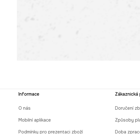
Informace
Zákaznická
O nás
Doručení zb
Mobilní aplikace
Způsoby pl
Podmínky pro prezentaci zboží
Doba zprac