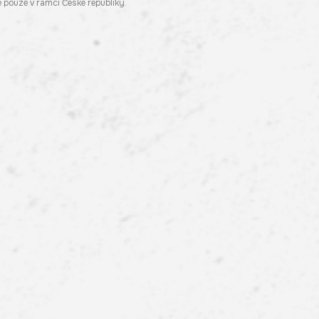
pouze v rámci České republiky.