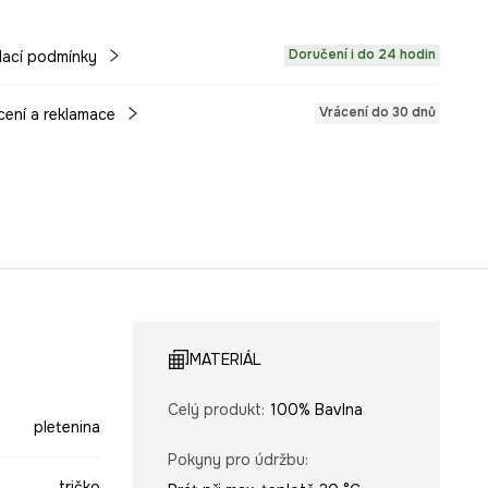
Doručení i do 24 hodin
ací podmínky
Vrácení do 30 dnů
cení a reklamace
MATERIÁL
Celý produkt
:
100% Bavlna
pletenina
Pokyny pro údržbu
:
tričko