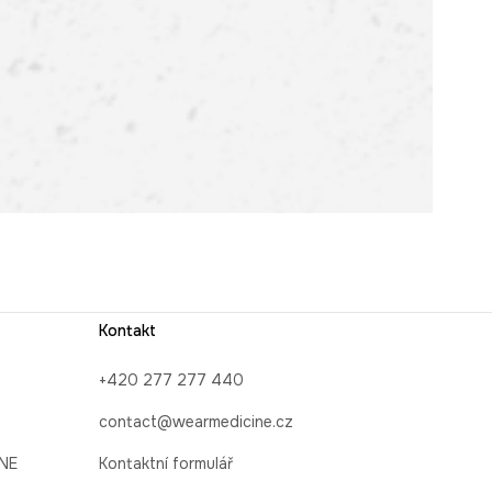
Kontakt
+420 277 277 440
contact@wearmedicine.cz
INE
Kontaktní formulář