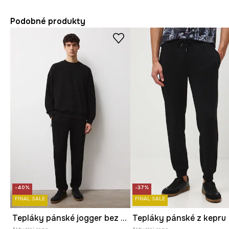
Podobné produkty
-40%
-37%
FINAL SALE
FINAL SALE
Tepláky pánské jogger bez vzoru
Tepláky pánské z kepru