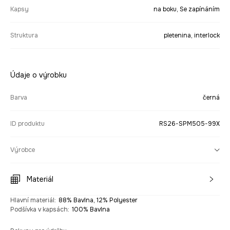
Kapsy
na boku, Se zapínáním
Struktura
pletenina, interlock
Údaje o výrobku
Barva
černá
ID produktu
RS26-SPM505-99X
Výrobce
Materiál
Hlavní materiál
:
88% Bavlna, 12% Polyester
Podšívka v kapsách
:
100% Bavlna