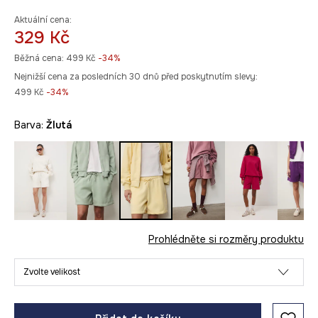
Aktuální cena:
329 Kč
Běžná cena:
499 Kč
-34%
Nejnižší cena za posledních 30 dnů před poskytnutím slevy:
499 Kč
 -34%
Barva:
žlutá
Prohlédněte si rozměry produktu
Zvolte velikost