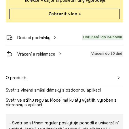
kolekce – užijte si poslední dny výprodeje.
Zobrazit více »
Doručení i do 24 hodin
Dodací podmínky
Vrácení do 30 dnů
Vrácení a reklamace
O produktu
Svetr z vlněné směsi dámský s ozdobnou aplikací
Svetr ve střihu regular. Model má kulatý výstřih, vyroben z
pleteniny s aplikací.
- Svetr se střihem regular poskytuje pohodlí a univerzální