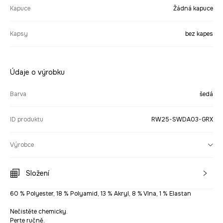
Kapuce
Žádná kapuce
Kapsy
bez kapes
Údaje o výrobku
Barva
šedá
ID produktu
RW25-SWDA03-GRX
Výrobce
Složení
60 % Polyester, 18 % Polyamid, 13 % Akryl, 8 % Vlna, 1 % Elastan
Nečistěte chemicky.
Perte ručně.