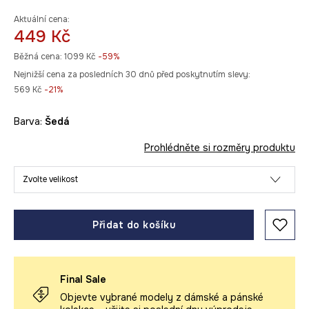
Aktuální cena:
449 Kč
Běžná cena:
1099 Kč
-59%
Nejnižší cena za posledních 30 dnů před poskytnutím slevy:
569 Kč
 -21%
Barva:
šedá
Prohlédněte si rozměry produktu
Zvolte velikost
Přidat do košíku
Final Sale
Objevte vybrané modely z dámské a pánské