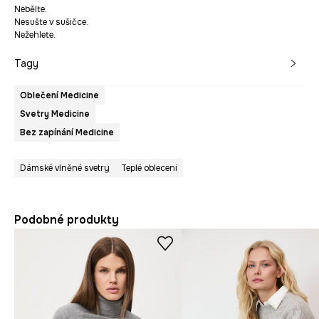
Nebělte.
Nesušte v sušičce.
Nežehlete.
Tagy
Oblečení Medicine
Svetry Medicine
Bez zapínání Medicine
Dámské vlněné svetry
Teplé obleceni
Podobné produkty