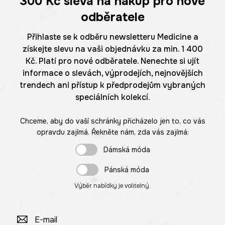
300 Kč
sleva na nákup pro nové
odběratele
Přihlaste se k odběru newsletteru Medicine a
získejte slevu na vaši objednávku za min. 1 400
Kč. Platí pro nové odběratele. Nenechte si ujít
informace o slevách, výprodejích, nejnovějších
trendech ani přístup k předprodejům vybraných
speciálních kolekcí.
Chceme, aby do vaší schránky přicházelo jen to, co vás
opravdu zajímá. Řekněte nám, zda vás zajímá:
Dámská móda
Pánská móda
Výběr nabídky je volitelný.