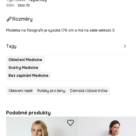
Střih
:
Slim fit
Rozměry
Modelka na fotografii je vysoká 176 cm a má na sebe velikost S
Tagy
Oblečení Medicine
Svetry Medicine
Bez zapínání Medicine
Obleceni teplé
Roláky pro ženy
Dámská růžová trička
Podobné produkty