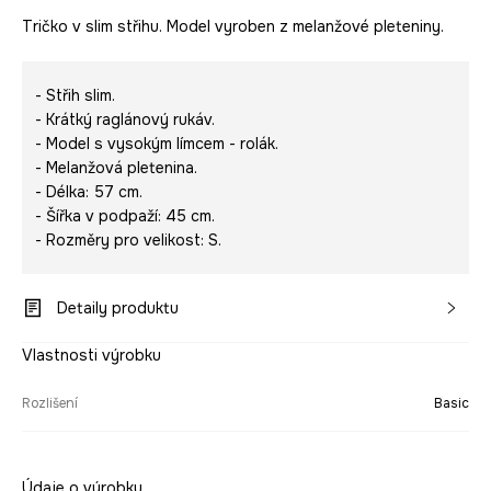
Tričko v slim střihu. Model vyroben z melanžové pleteniny.
- Střih slim.
- Krátký raglánový rukáv.
- Model s vysokým límcem - rolák.
- Melanžová pletenina.
- Délka: 57 cm.
- Šířka v podpaží: 45 cm.
- Rozměry pro velikost: S.
Detaily produktu
Vlastnosti výrobku
Rozlišení
Basic
Údaje o výrobku