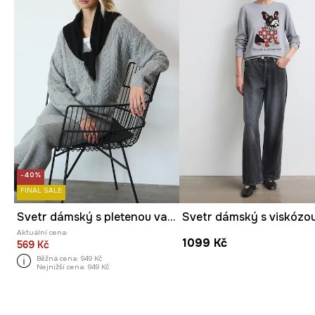
-40%
FINAL SALE
Svetr dámský s pletenou vazbou
Aktuální cena:
1099 Kč
569 Kč
Běžná cena:
949 Kč
Nejnižší cena:
949 Kč