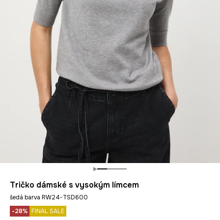
Tričko dámské s vysokým límcem
šedá barva RW24-TSD600
-28%
FINAL SALE