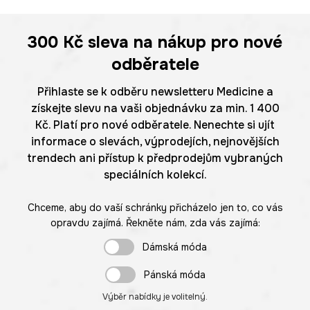
300 Kč
sleva na nákup pro nové
odběratele
Přihlaste se k odběru newsletteru Medicine a
získejte slevu na vaši objednávku za min. 1 400
Kč. Platí pro nové odběratele. Nenechte si ujít
informace o slevách, výprodejích, nejnovějších
trendech ani přístup k předprodejům vybraných
speciálních kolekcí.
Chceme, aby do vaší schránky přicházelo jen to, co vás
opravdu zajímá. Řekněte nám, zda vás zajímá:
Dámská móda
Pánská móda
Výběr nabídky je volitelný.