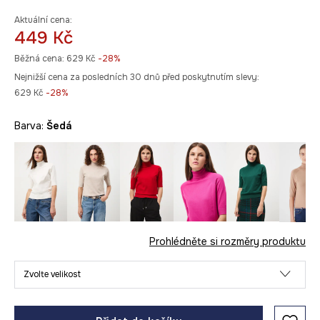
Aktuální cena:
449 Kč
Běžná cena:
629 Kč
-28%
Nejnižší cena za posledních 30 dnů před poskytnutím slevy:
629 Kč
 -28%
Barva:
šedá
Prohlédněte si rozměry produktu
Zvolte velikost