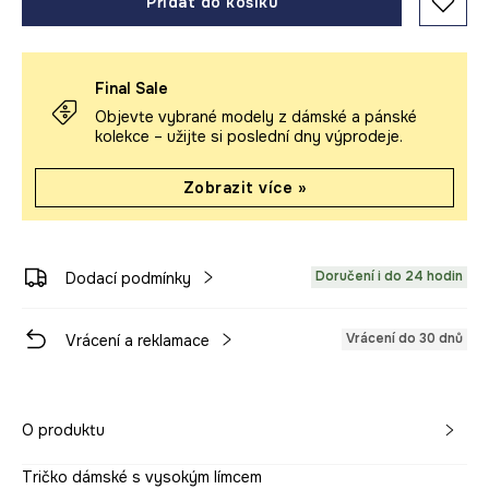
Přidat do košíku
Final Sale
Objevte vybrané modely z dámské a pánské
kolekce – užijte si poslední dny výprodeje.
Zobrazit více »
Doručení i do 24 hodin
Dodací podmínky
Vrácení do 30 dnů
Vrácení a reklamace
O produktu
Tričko dámské s vysokým límcem