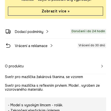
Zobrazit více »
Doručení i do 24 hodin
Dodací podmínky
Vrácení do 30 dnů
Vrácení a reklamace
O produktu
Svetr pro mazlíčka žakárová tkanina, se vzorem
Svetr pro mazlíčka s reflexním prvkem. Model , vyroben ze
vzorovaného materiálu.
- Model s vysokým límcem - rolák.
- Zakončení elastickým úpletem.