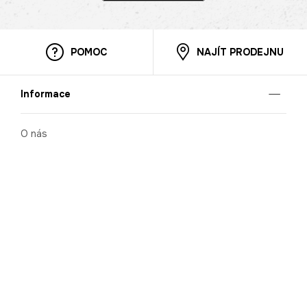
POMOC
NAJÍT PRODEJNU
Informace
O nás
Mobilní aplikace
Podmínky pro prezentaci zboží
Blog
Kontakt
Bezpečnost
Cooperation