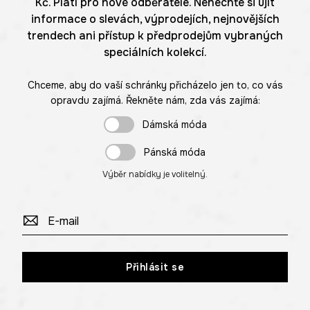
Kč. Platí pro nové odběratele. Nenechte si ujít
informace o slevách, výprodejích, nejnovějších
trendech ani přístup k předprodejům vybraných
speciálních kolekcí.
Chceme, aby do vaší schránky přicházelo jen to, co vás
opravdu zajímá. Řekněte nám, zda vás zajímá:
Dámská móda
Pánská móda
Výběr nabídky je volitelný.
Přihlásit se