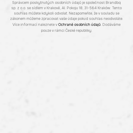
Správcem poskytnutých osobních údajů je společnost Brandbq
sp. z o.o. se sídlem v Krakově, Al. Pokoju 18, 31-564 Kraków. Tento
souhlas můžete kdykoli odvolat. Nezapomeňte, že v souladu se
zákonem můžeme zpracovat vaše údaje pokud souhlas neodvoláte.
Více informací naleznete v
Ochraně osobních údajů
. Dodáváme
pouze v rámci České republiky.