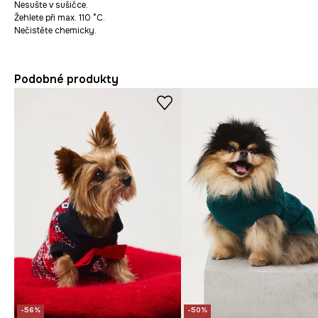
Nesušte v sušičce.
Žehlete při max. 110 °C.
Nečistěte chemicky.
Podobné produkty
-56%
-50%