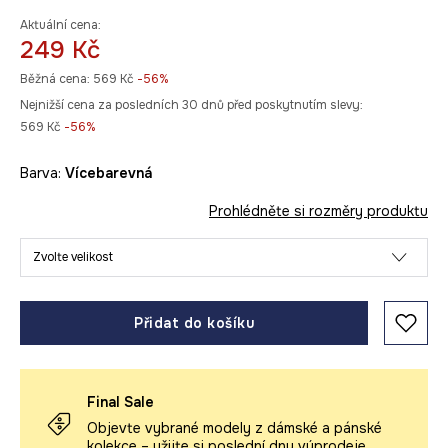
Aktuální cena:
249 Kč
Běžná cena:
569 Kč
-56%
Nejnižší cena za posledních 30 dnů před poskytnutím slevy:
569 Kč
 -56%
Barva:
vícebarevná
Prohlédněte si rozměry produktu
Zvolte velikost
Přidat do košíku
Final Sale
Objevte vybrané modely z dámské a pánské
kolekce – užijte si poslední dny výprodeje.