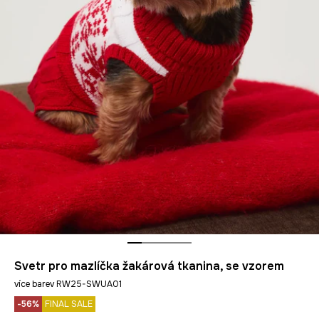
Svetr pro mazlíčka žakárová tkanina, se vzorem
více barev RW25-SWUA01
-56%
FINAL SALE